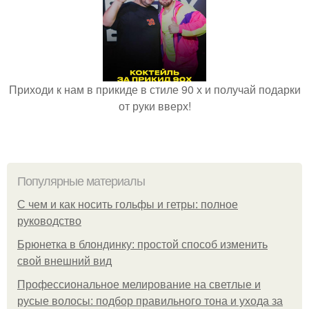
Приходи к нам в прикиде в стиле 90 х и получай подарки
от руки вверх!
Популярные материалы
С чем и как носить гольфы и гетры: полное
руководство
Брюнетка в блондинку: простой способ изменить
свой внешний вид
Профессиональное мелирование на светлые и
русые волосы: подбор правильного тона и ухода за