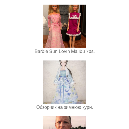
Barbie Sun Lovin Malibu 70s.
Обзорчик на зимнюю курн.