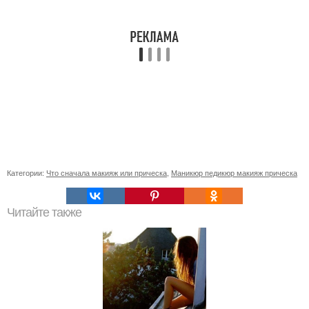
Категории:
Что сначала макияж или прическа
,
Маникюр педикюр макияж прическа
Читайте также