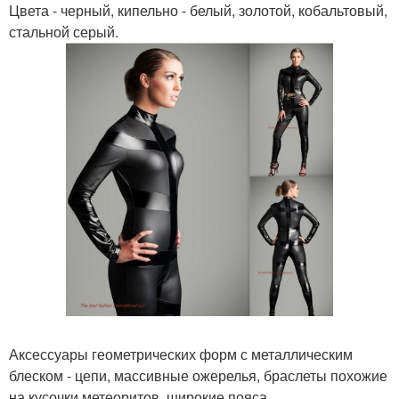
Цвета - черный, кипельно - белый, золотой, кобальтовый,
стальной серый.
Аксессуары геометрических форм с металлическим
блеском - цепи, массивные ожерелья, браслеты похожие
на кусочки метеоритов, широкие пояса.