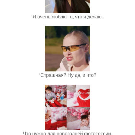
Я очень люблю то, что я делаю.
"Страшная? Ну да, и что?
Что нужно для новогодней фотосессии.