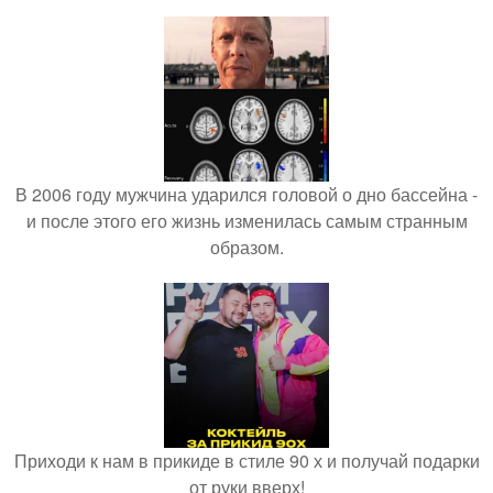
В 2006 году мужчина ударился головой о дно бассейна -
и после этого его жизнь изменилась самым странным
образом.
Приходи к нам в прикиде в стиле 90 х и получай подарки
от руки вверх!