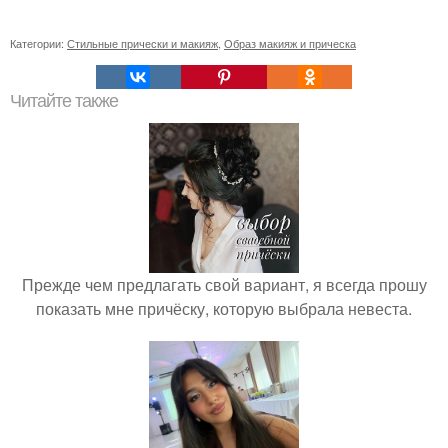
Категории:
Стильные прически и макияж
,
Образ макияж и прическа
Читайте также
Прежде чем предлагать свой вариант, я всегда прошу
показать мне причёску, которую выбрала невеста.