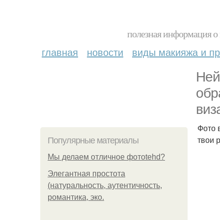
полезная информация о 
главная
новости
виды макияжа и пр
Ней
обр
виз
Фото 
твои 
Популярные материалы
Мы делаем отличное фотоtehd?
Элегантная простота
(натуральность, аутентичность,
романтика, эко.