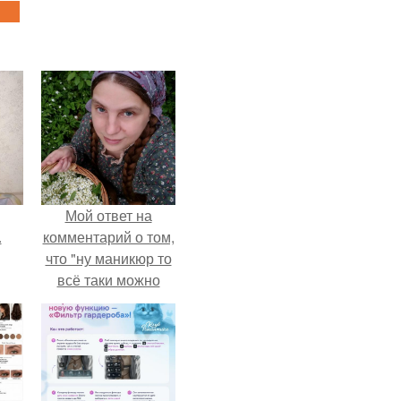
Мой ответ на
.
комментарий о том,
что "ну маникюр то
всё таки можно
было бы сделать.