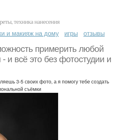
реты, техника нанесения
ки и макияж на дому
игры
отзывы
можность примерить любой
- и всё это без фотостудии и
яешь 3-5 своих фото, а я помогу тебе создать
сиональной съёмки