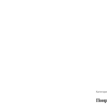
Категори
Понр