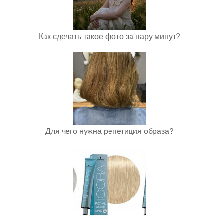
Как сделать такое фото за пару минут?
Для чего нужна репетиция образа?