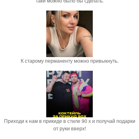
таки можно было бы сделать.
К старому перманенту можно привыкнуть.
Приходи к нам в прикиде в стиле 90 х и получай подарки
от руки вверх!