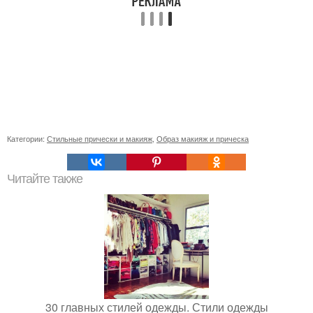
Категории:
Стильные прически и макияж
,
Образ макияж и прическа
Читайте также
30 главных стилей одежды. Стили одежды