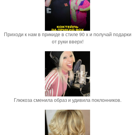
Приходи к нам в прикиде в стиле 90 х и получай подарки
от руки вверх!
Глюкоза сменила образ и удивила поклонников.