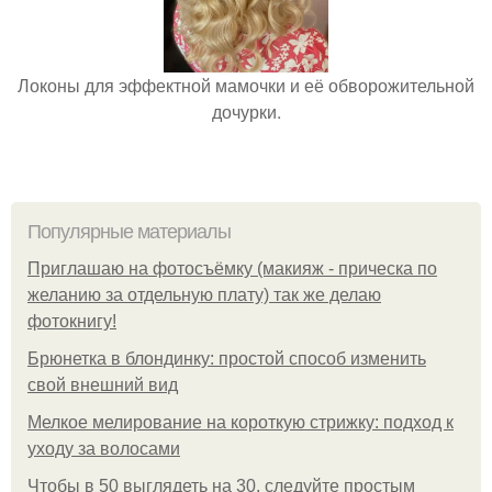
Локоны для эффектной мамочки и её обворожительной
дочурки.
Популярные материалы
Приглашаю на фотосъёмку (макияж - прическа по
желанию за отдельную плату) так же делаю
фотокнигу!
Брюнетка в блондинку: простой способ изменить
свой внешний вид
Мелкое мелирование на короткую стрижку: подход к
уходу за волосами
Чтобы в 50 выглядеть на 30, следуйте простым