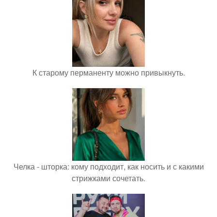
К старому перманенту можно привыкнуть.
Челка - шторка: кому подходит, как носить и с какими
стрижками сочетать.