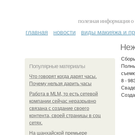
полезная информация о 
главная
новости
виды макияжа и пр
Неж
Сборы
Полны
Популярные материалы
съемк
Что говорят когда дарят часы.
8 - 983
Почему нельзя дарить часы
Сваде
Работа в MLM, то есть сетевой
Созда
компании сейчас неразрывно
связана с создание своего
контента, своей страницы в соц
сетях.
На шанхайской премьере