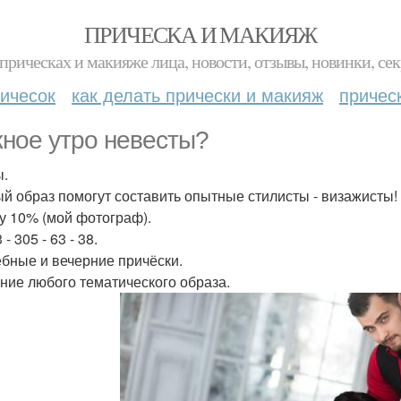
ПРИЧЕСКА И МАКИЯЖ
прическах и макияже лица, новости, отзывы, новинки, сек
ичесок
как делать прически и макияж
причес
ное утро невесты?
.
й образ помогут составить опытные стилисты - визажисты!
у 10% (мой фотограф).
 - 305 - 63 - 38.
бные и вечерние причёски.
ние любого тематического образа.