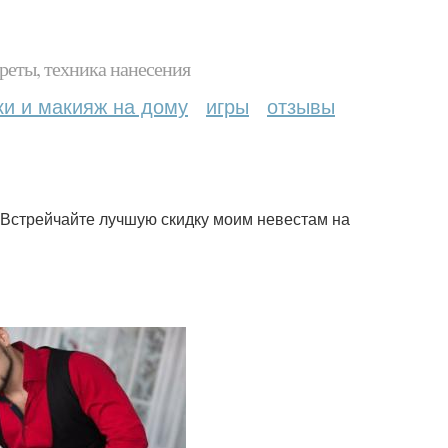
реты, техника нанесения
ки и макияж на дому
игры
отзывы
 Встрейчайте лучшую скидку моим невестам на