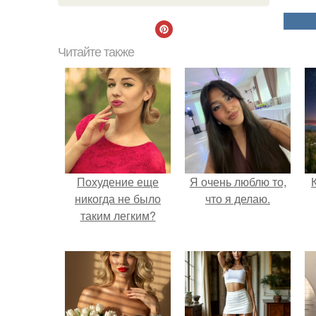
Читайте также
Похудение еще
Я очень люблю то,
никогда не было
что я делаю.
таким легким?