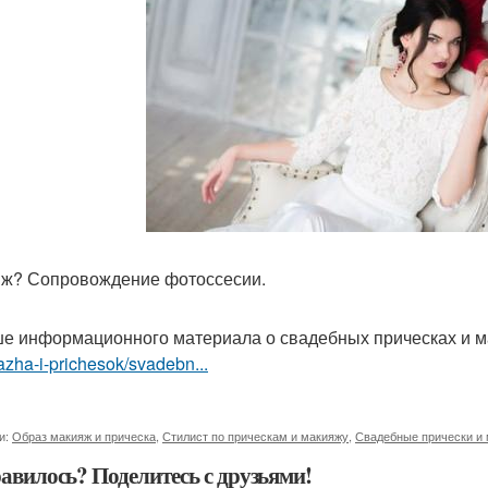
ж? Сопровождение фотоссесии.
е информационного материала о свадебных прическах и 
zha-i-prichesok/svadebn...
и:
Образ макияж и прическа
,
Стилист по прическам и макияжу
,
Свадебные прически и
авилось? Поделитесь с друзьями!