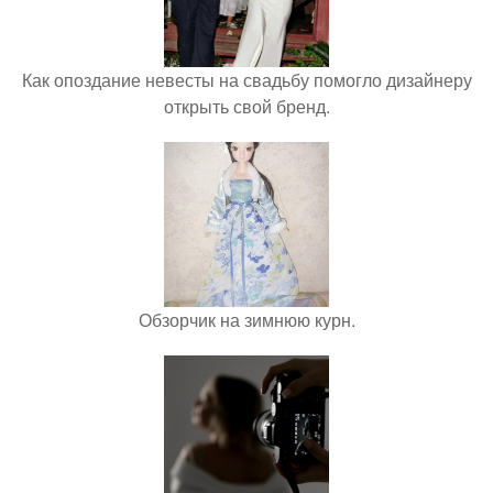
Как опоздание невесты на свадьбу помогло дизайнеру
открыть свой бренд.
Обзорчик на зимнюю курн.