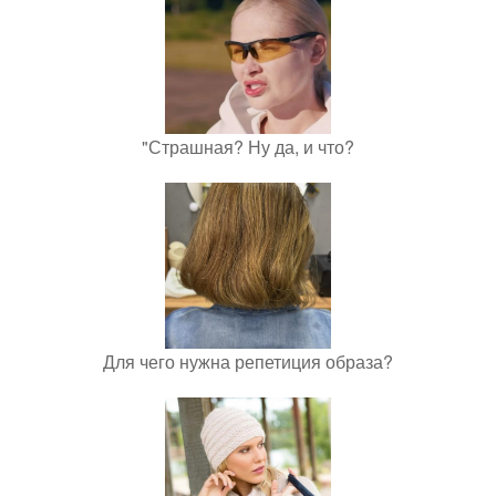
"Страшная? Ну да, и что?
Для чего нужна репетиция образа?