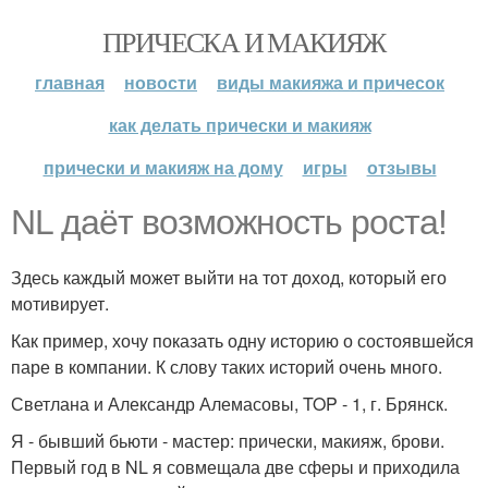
ПРИЧЕСКА И МАКИЯЖ
главная
новости
виды макияжа и причесок
как делать прически и макияж
прически и макияж на дому
игры
отзывы
NL даёт возможность роста!
Здесь каждый может выйти на тот доход, который его
мотивирует.
Как пример, хочу показать одну историю о состоявшейся
паре в компании. К слову таких историй очень много.
Светлана и Александр Алемасовы, TOP - 1, г. Брянск.
Я - бывший бьюти - мастер: прически, макияж, брови.
Первый год в NL я совмещала две сферы и приходила