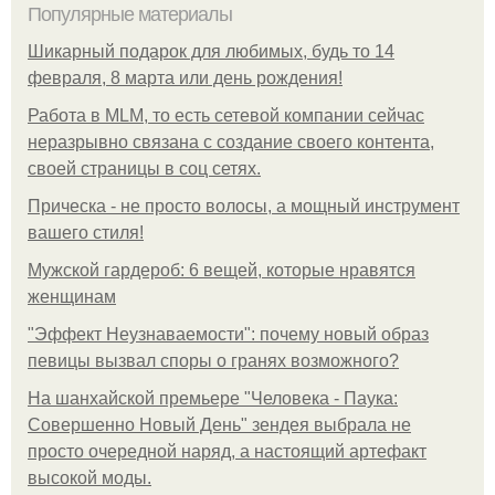
Популярные материалы
Шикарный подарок для любимых, будь то 14
февраля, 8 марта или день рождения!
Работа в MLM, то есть сетевой компании сейчас
неразрывно связана с создание своего контента,
своей страницы в соц сетях.
Прическа - не просто волосы, а мощный инструмент
вашего стиля!
Мужской гардероб: 6 вещей, которые нравятся
женщинам
"Эффект Неузнаваемости": почему новый образ
певицы вызвал споры о гранях возможного?
На шанхайской премьере "Человека - Паука:
Совершенно Новый День" зендея выбрала не
просто очередной наряд, а настоящий артефакт
высокой моды.