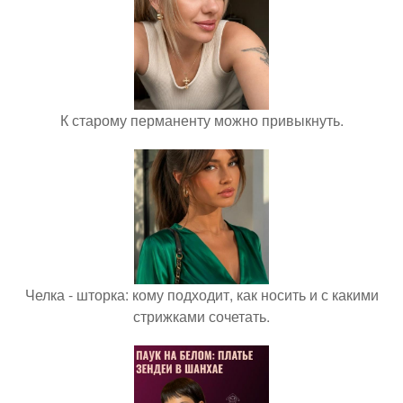
К старому перманенту можно привыкнуть.
Челка - шторка: кому подходит, как носить и с какими
стрижками сочетать.