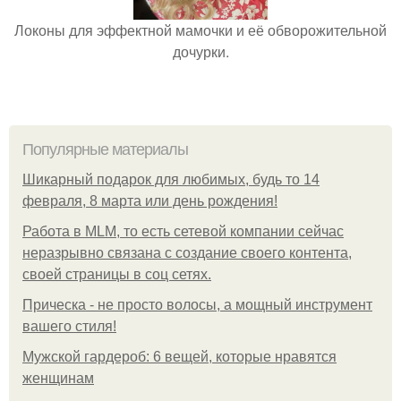
Локоны для эффектной мамочки и её обворожительной
дочурки.
Популярные материалы
Шикарный подарок для любимых, будь то 14
февраля, 8 марта или день рождения!
Работа в MLM, то есть сетевой компании сейчас
неразрывно связана с создание своего контента,
своей страницы в соц сетях.
Прическа - не просто волосы, а мощный инструмент
вашего стиля!
Мужской гардероб: 6 вещей, которые нравятся
женщинам