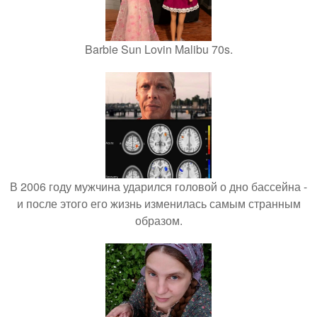
Barbie Sun Lovin Malibu 70s.
В 2006 году мужчина ударился головой о дно бассейна -
и после этого его жизнь изменилась самым странным
образом.