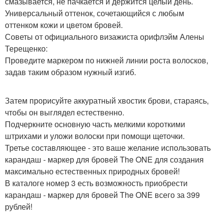
смазывается, не пачкается и держится целый день.
Универсальный оттенок, сочетающийся с любым
оттенком кожи и цветом бровей.
Советы от официального визажиста орифлэйм Алены
Терещенко:
Проведите маркером по нижней линии роста волосков,
задав таким образом нужный изгиб.
Затем прорисуйте аккуратный хвостик брови, стараясь,
чтобы он выглядел естественно.
Подчеркните основную часть мелкими короткими
штрихами и уложи волоски при помощи щеточки.
Третье составляющее - это ваше желание использовать
карандаш - маркер для бровей The ONE для создания
максимально естественных природных бровей!
В каталоге номер 3 есть возможность приобрести
карандаш - маркер для бровей The ONE всего за 399
рублей!