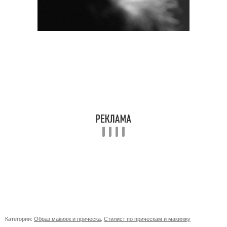
Категории:
Образ макияж и прическа
,
Стилист по прическам и макияжу