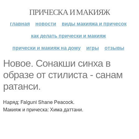
ПРИЧЕСКА И МАКИЯЖ
главная
новости
виды макияжа и причесок
как делать прически и макияж
прически и макияж на дому
игры
отзывы
Новое. Сонакши синха в
образе от стилиста - санам
ратанси.
Наряд: Falguni Shane Peacock.
Макияж и прическа: Хима даттани.