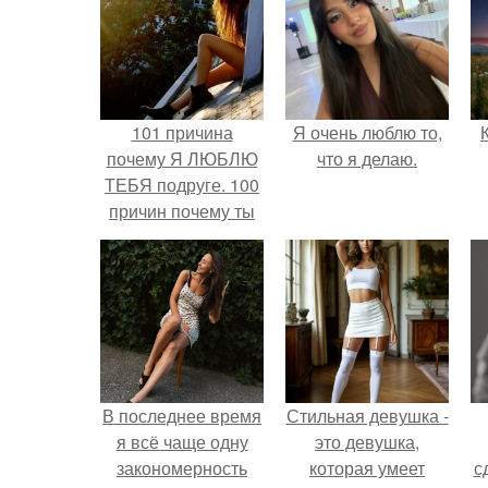
101 причина
Я очень люблю то,
почему Я ЛЮБЛЮ
что я делаю.
ТЕБЯ подруге. 100
причин почему ты
моя лучшая
подруга.
В последнее время
Стильная девушка -
я всё чаще одну
это девушка,
закономерность
которая умеет
с