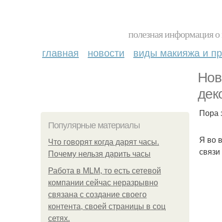
полезная информация о 
главная
новости
виды макияжа и пр
Нов
дек
Пора 
Популярные материалы
Я во 
Что говорят когда дарят часы.
связи
Почему нельзя дарить часы
Работа в MLM, то есть сетевой
компании сейчас неразрывно
связана с создание своего
контента, своей страницы в соц
сетях.