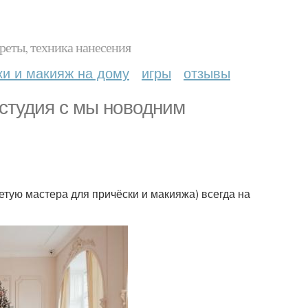
реты, техника нанесения
ки и макияж на дому
игры
отзывы
 студия с мы новодним
етую мастера для причёски и макияжа) всегда на