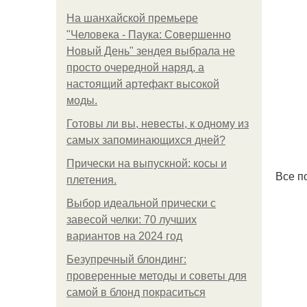
На шанхайской премьере
"Человека - Паука: Совершенно
Новый День" зендея выбрала не
просто очередной наряд, а
настоящий артефакт высокой
моды.
Готовы ли вы, невесты, к одному из
самых запоминающихся дней?
Прически на выпускной: косы и
Все п
плетения.
Выбор идеальной прически с
завесой челки: 70 лучших
вариантов на 2024 год
Безупречный блондинг:
проверенные методы и советы для
самой в блонд покраситься