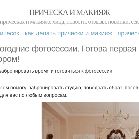
ПРИЧЕСКА И МАКИЯЖ
прическах и макияже лица, новости, отзывы, новинки, сек
ичесок
как делать прически и макияж
причес
огодние фотосессии. Готова первая
ором!
забронировать время и готовиться к фотосессии.
всём помогу: забронировать студию, пободрать образ, посов
 для вас по любым вопросам.