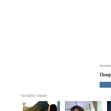
Категори
Понр
Читайте также