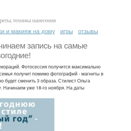
реты, техника нанесения
ки и макияж на дому
игры
отзывы
ачинаем запись на самые
огодние!
екораций. Фотосессия получится максимально
 семья получит помимо фотографий - магниты в
о будет сменить 3 образа. Стилист Ольга
у. Начинаем уже 18-го ноября. На даты