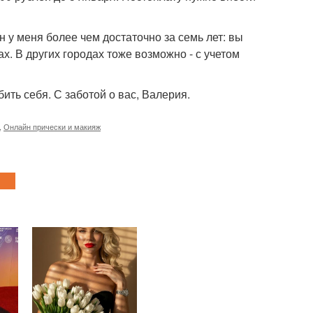
 у меня более чем достаточно за семь лет: вы
х. В других городах тоже возможно - с учетом
бить себя. С заботой о вас, Валерия.
,
Онлайн прически и макияж