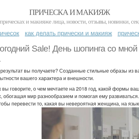
ПРИЧЕСКА И МАКИЯЖ
прическах и макияже лица, новости, отзывы, новинки, сек
ичесок
как делать прически и макияж
причес
огодний Sale! День шопинга со мной
.
 результат вы получаете? Созданные стильные образы из в
ытности вашего характера и внешности.
ак вы говорите, о чем мечтаете на 2018 год, какой формы ва
х, обогащая мир разнообразием и помогая ему развиваться.
чтобы перевести то, какая вы невероятная женщина, на язы