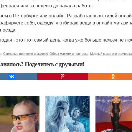
 февраля или за неделю до начала работы.
аем в Петербурге или онлайн. Разработанных стилей онлайн
рафируете себя, одежду, я отбираю вещи в онлайн магазина
 поезда.
годня - этот тот самый день, когда уже больше нельзя не лю
и:
Стильные прически и макияж
,
Образ макияж и прическа
,
Модный макияж и прическа
авилось? Поделитесь с друзьями!