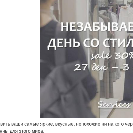
явить ваши самые яркие, вкусные, непохожие ни на кого чер
енны для этого мира.