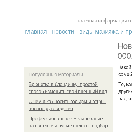
полезная информация о 
главная
новости
виды макияжа и пр
Нов
000
Какой
самоб
Популярные материалы
То, к
Брюнетка в блондинку: простой
други
способ изменить свой внешний вид
вас, 
С чем и как носить гольфы и гетры:
полное руководство
Профессиональное мелирование
на светлые и русые волосы: подбор