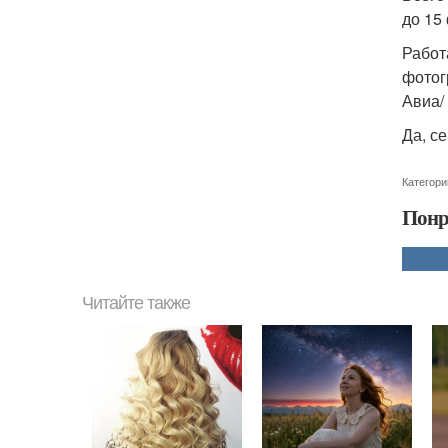
до 15
Работ
фотог
Авиа/
Да, се
Категори
Понр
Читайте также