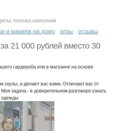
реты, техника нанесения
ки и макияж на дому
игры
отзывы
 за 21 000 рублей вместо 30
ашего гардероба или в магазине на основе
ши скулы, и делают вас вами. Отличают вас от
 Моя задача - в доверительном разговоре узнать
к одежды