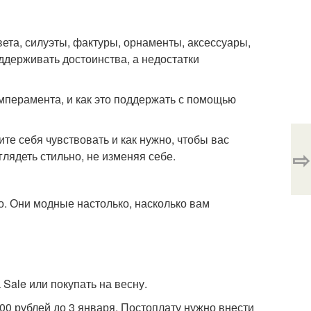
вета, силуэты, фактуры, орнаменты, аксессуары,
оддерживать достоинства, а недостатки
емперамента, и как это поддержать с помощью
тите себя чувствовать и как нужно, чтобы вас
⇨
лядеть стильно, не изменяя себе.
. Они модные настолько, насколько вам
 Sale или покупать на весну.
000 рублей до 3 января. Постоплату нужно внести