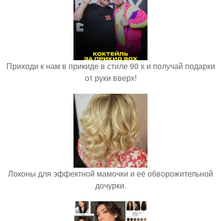
Приходи к нам в прикиде в стиле 90 х и получай подарки
от руки вверх!
Локоны для эффектной мамочки и её обворожительной
дочурки.