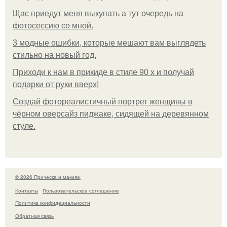
Щас приедут меня выкупать а тут очередь на
фотосессию со мной.
3 модные ошибки, которые мешают вам выглядеть
стильно на новый год.
Приходи к нам в прикиде в стиле 90 х и получай
подарки от руки вверх!
Создай фотореалистичный портрет женщины в
чёрном оверсайз пиджаке, сидящей на деревянном
стуле.
© 2026 Прическа и макияж
Контакты
Пользовательское соглашение
Политика конфидециальности
Обратная связь