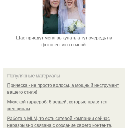
Щас приедут меня выкупать а тут очередь на
фотосессию со мной.
Популярные материалы
Прическа - не просто волосы, а мощный инструмент
вашего стиля!
Мужской гардероб: 6 вещей, которые нравятся
женщинам
Работа в MLM, то есть сетевой компании сейчас
неразрывно связана с создание своего контента,