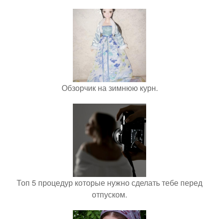
Обзорчик на зимнюю курн.
Топ 5 процедур которые нужно сделать тебе перед
отпуском.