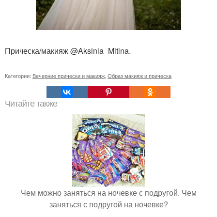
Прическа/макияж @Aksinia_Mitina.
Категории:
Вечерние прически и макияж
,
Образ макияж и прическа
Читайте также
Чем можно заняться на ночевке с подругой. Чем
заняться с подругой на ночевке?