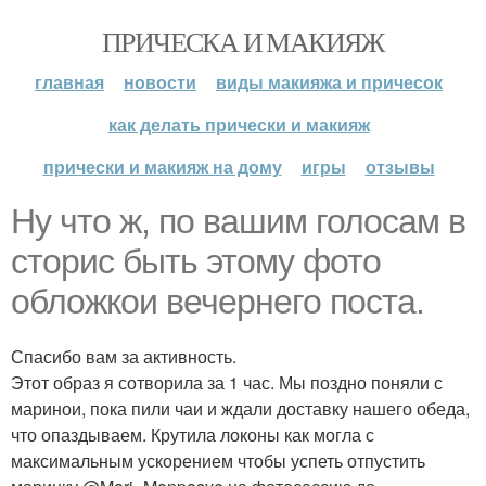
ПРИЧЕСКА И МАКИЯЖ
главная
новости
виды макияжа и причесок
как делать прически и макияж
прически и макияж на дому
игры
отзывы
Ну что ж, по вашим голосам в
сторис быть этому фото
обложкои вечернего поста.
Спасибо вам за активность.
Этот образ я сотворила за 1 час. Мы поздно поняли с
маринои, пока пили чаи и ждали доставку нашего обеда,
что опаздываем. Крутила локоны как могла с
максимальным ускорением чтобы успеть отпустить