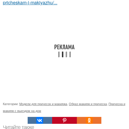
pricheskam-i-makiyazhu/...
Категории:
Модели для причесок и макияжа
,
Образ макияж и прическа
,
Прическа и
макияж с выездом на дом
Читайте также