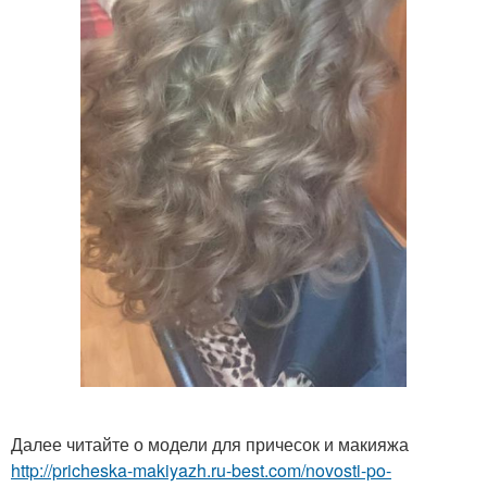
Далее читайте о модели для причесок и макияжа
http://pricheska-makiyazh.ru-best.com/novosti-po-