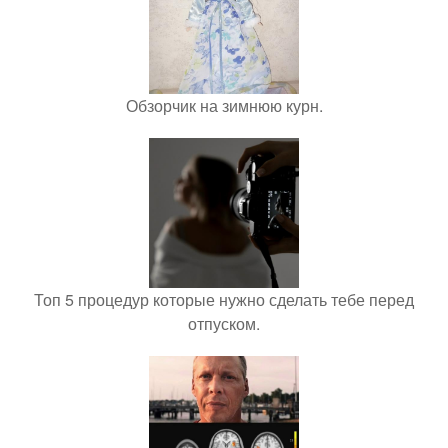
Обзорчик на зимнюю курн.
Топ 5 процедур которые нужно сделать тебе перед
отпуском.