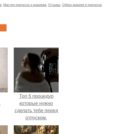
а
,
Мастер причесок и макияжа
,
Отзывы
,
Образ макияж и прическа
Топ 5 процедур
.
которые нужно
сделать тебе перед
отпуском.