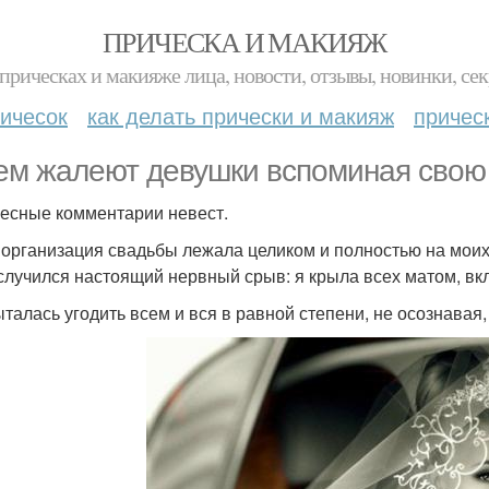
ПРИЧЕСКА И МАКИЯЖ
прическах и макияже лица, новости, отзывы, новинки, сек
ичесок
как делать прически и макияж
причес
ем жалеют девушки вспоминая свою
есные комментарии невест.
я организация свадьбы лежала целиком и полностью на моих 
случился настоящий нервный срыв: я крыла всех матом, вкл
пыталась угодить всем и вся в равной степени, не осознавая