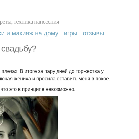
реты, техника нанесения
ки и макияж на дому
игры
отзывы
 свадьбу?
плечах. В итоге за пару дней до торжества у
ючая жениха и просила оставить меня в покое.
, что это в принципе невозможно.