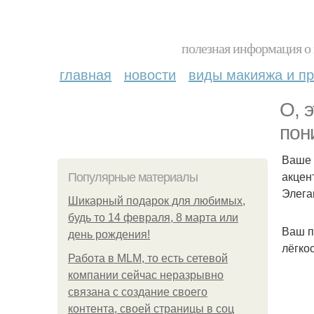
полезная информация о 
главная
новости
виды макияжа и пр
О, 
пон
Ваше 
акцен
Популярные материалы
Элега
Шикарный подарок для любимых,
будь то 14 февраля, 8 марта или
Ваш п
день рождения!
лёгко
Работа в MLM, то есть сетевой
компании сейчас неразрывно
связана с создание своего
контента, своей страницы в соц