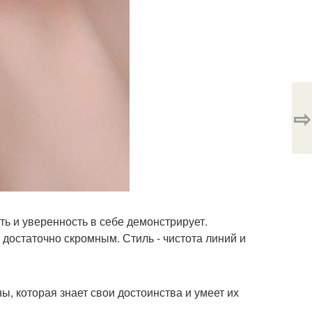
⇨
ь и уверенность в себе демонстрирует.
я достаточно скромным. Стиль - чистота линий и
ы, которая знает свои достоинства и умеет их