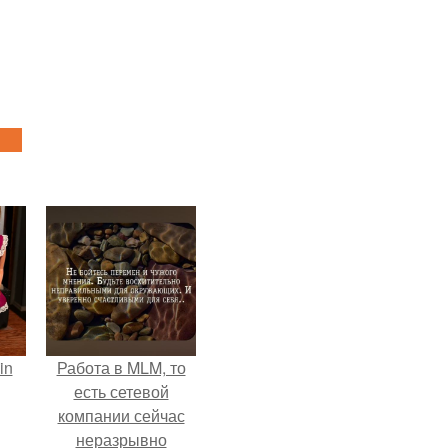
in
Работа в MLM, то
есть сетевой
компании сейчас
неразрывно