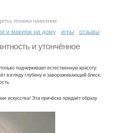
реты, техника нанесения
ки и макияж на дому
игры
отзывы
антность и утончённое
олько подчеркивает естественную красоту:
аёт взгляду глубину и завораживающий блеск.
ость.
ие искусства! Эта причёска придаёт образу