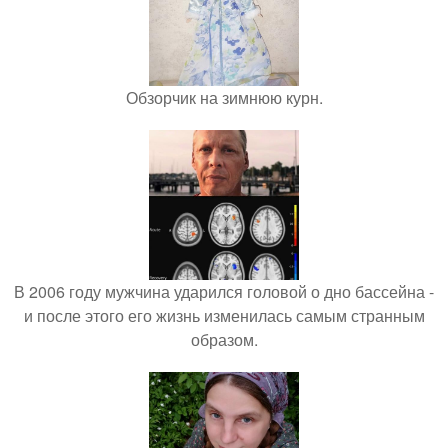
Обзорчик на зимнюю курн.
В 2006 году мужчина ударился головой о дно бассейна -
и после этого его жизнь изменилась самым странным
образом.