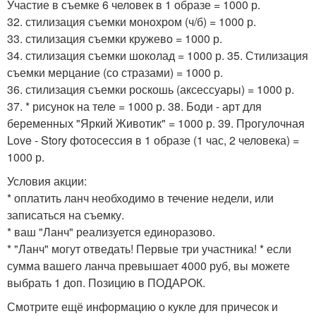
Участие в съемке 6 человек в 1 образе = 1000 р.
32. стилизация съемки монохром (ч/б) = 1000 р.
33. стилизация съемки кружево = 1000 р.
34. стилизация съемки шоколад = 1000 р. 35. Стилизация
съемки мерцание (со стразами) = 1000 р.
36. стилизация съемки роскошь (аксессуары) = 1000 р.
37. * рисунок на теле = 1000 р. 38. Боди - арт для
беременных "Яркий Животик" = 1000 р. 39. Прогулочная
Love - Story фотосессия в 1 образе (1 час, 2 человека) =
1000 р.
Условия акции:
* оплатить ланч необходимо в течение недели, или
записаться на съемку.
* ваш "Ланч" реализуется единоразово.
* "Ланч" могут отведать! Первые три участника! * если
сумма вашего ланча превышает 4000 руб, вы можете
выбрать 1 доп. Позицию в ПОДАРОК.
Смотрите ещё информацию о кукле для причесок и