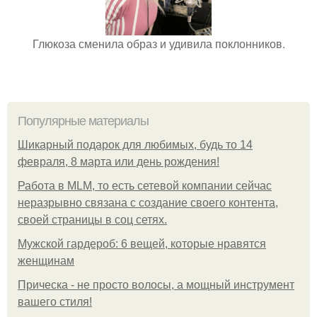
Глюкоза сменила образ и удивила поклонников.
Популярные материалы
Шикарный подарок для любимых, будь то 14
февраля, 8 марта или день рождения!
Работа в MLM, то есть сетевой компании сейчас
неразрывно связана с создание своего контента,
своей страницы в соц сетях.
Мужской гардероб: 6 вещей, которые нравятся
женщинам
Прическа - не просто волосы, а мощный инструмент
вашего стиля!