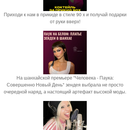
Приходи к нам в прикиде в стиле 90 х и получай подарки
от руки вверх!
На шанхайской премьере "Человека - Паука:
Совершенно Новый День" зендея выбрала не просто
очередной наряд, а настоящий артефакт высокой моды.