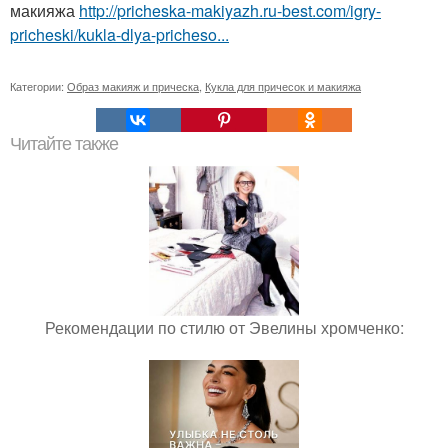
макияжа
http://pricheska-makiyazh.ru-best.com/igry-
pricheski/kukla-dlya-pricheso...
Категории:
Образ макияж и прическа
,
Кукла для причесок и макияжа
Читайте также
Рекомендации по стилю от Эвелины хромченко: