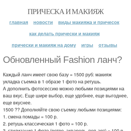
ПРИЧЕСКА И МАКИЯЖ
главная
новости
виды макияжа и причесок
как делать прически и макияж
прически и макияж на дому
игры
отзывы
Обновленный Fashion ланч?
Каждый ланч имеет свою базу = 1500 руб: макияж
укладка съемка в 1 образе 1 фото на ретушь.
А дополнить фотосессию можно любыми позициями на
ваш вкус. Еще шире выбор, еще удобнее, еще выгоднее,
еще вкуснее.
1500 ?? Дополняйте свою съемку любыми позициями:
1. смена помады = 100 р.
2. ретушь классическая 1 фото = 100 р.
3. стилизация 1 фото (ретро, акварель, поп-арт) = 100 р.