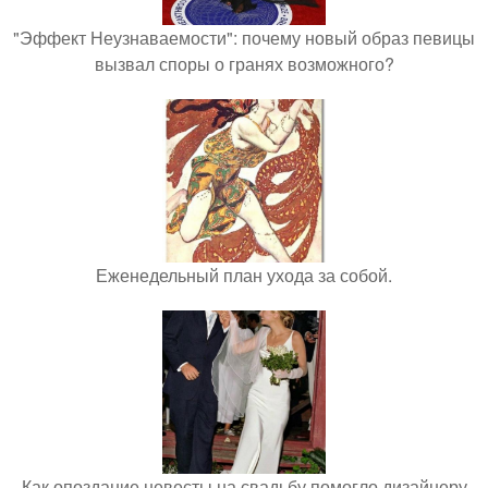
"Эффект Неузнаваемости": почему новый образ певицы
вызвал споры о гранях возможного?
Еженедельный план ухода за собой.
Как опоздание невесты на свадьбу помогло дизайнеру