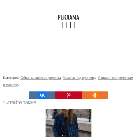
Категории:
Образ макияж и прическа
,
Макияж под прическу
,
Стилист по прическам
и макияжу
Читайте также