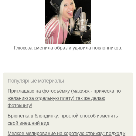
Глюкоза сменила образ и удивила поклонников.
Популярные материалы
Приглашаю на фотосъёмку (макияж - прическа по
желанию за отдельную плату) так же делаю
фотокнигу!
Брюнетка в блондинку: простой способ изменить
свой внешний вид
Мелкое мелирование на короткую стрижку: подход к