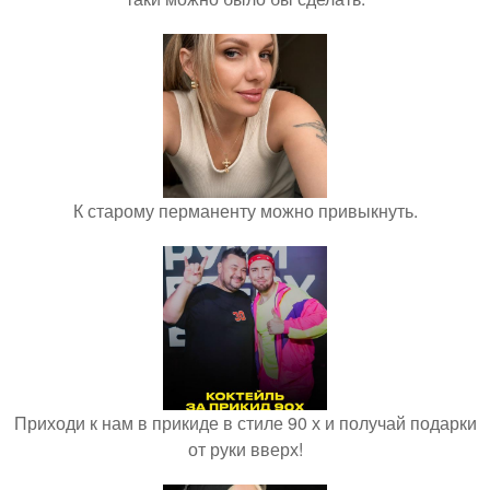
К старому перманенту можно привыкнуть.
Приходи к нам в прикиде в стиле 90 х и получай подарки
от руки вверх!