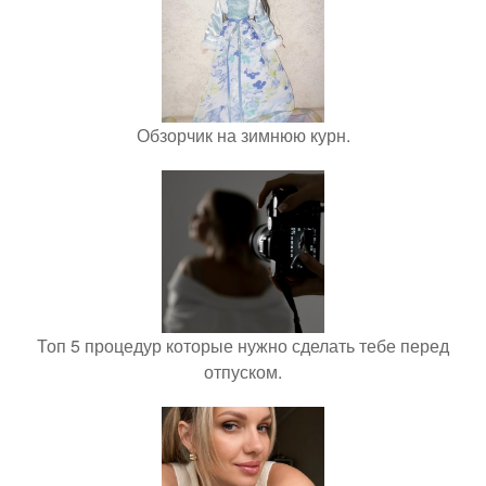
Обзорчик на зимнюю курн.
Топ 5 процедур которые нужно сделать тебе перед
отпуском.