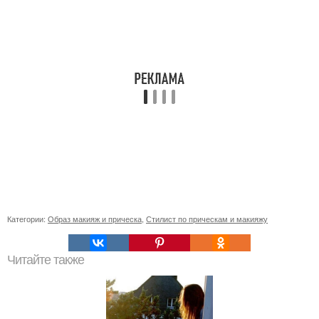
Категории:
Образ макияж и прическа
,
Стилист по прическам и макияжу
Читайте также