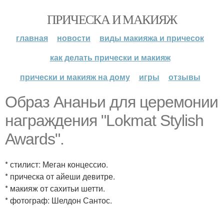
ПРИЧЕСКА И МАКИЯЖ
главная
новости
виды макияжа и причесок
как делать прически и макияж
прически и макияж на дому
игры
отзывы
Образ Ананьи для церемонии
награждения "Lokmat Stylish
Awards".
* стилист: Меган концессио.
* прическа от айеши девитре.
* макияж от сахитьи шетти.
* фотограф: Шелдон Сантос.