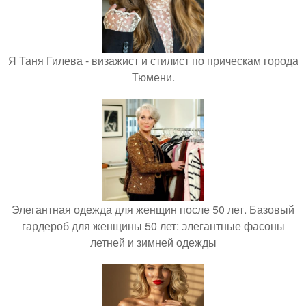
Я Таня Гилева - визажист и стилист по прическам города
Тюмени.
Элегантная одежда для женщин после 50 лет. Базовый
гардероб для женщины 50 лет: элегантные фасоны
летней и зимней одежды