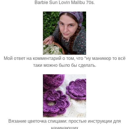
Barbie Sun Lovin Malibu 70s.
Мой ответ на комментарий о том, что "ну маникюр то всё
таки можно было бы сделать.
Вязание цветочка спицами: простые инструкции для
начинающих