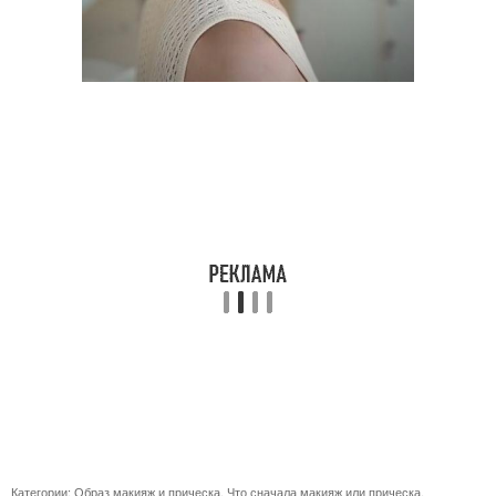
Категории:
Образ макияж и прическа
,
Что сначала макияж или прическа
,