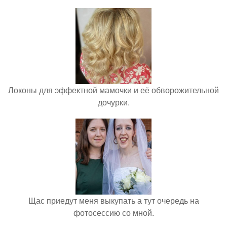
Локоны для эффектной мамочки и её обворожительной
дочурки.
Щас приедут меня выкупать а тут очередь на
фотосессию со мной.