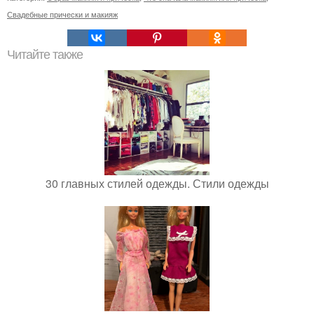
Свадебные прически и макияж
Читайте также
30 главных стилей одежды. Стили одежды