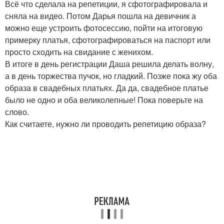
Всё что сделала на репетиции, я сфотографировала и
сняла на видео. Потом Дарья пошла на девичник а
можно еще устроить фотосессию, пойти на итоговую
примерку платья, сфотографироваться на паспорт или
просто сходить на свидание с женихом.
В итоге в день регистрации Даша решила делать волну,
а в день торжества пучок, но гладкий. Позже пока жу оба
образа в свадебных платьях. Да да, свадебное платье
было не одно и оба великолепные! Пока поверьте на
слово.
Как считаете, нужно ли проводить репетицию образа?