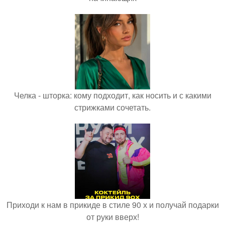
Челка - шторка: кому подходит, как носить и с какими
стрижками сочетать.
Приходи к нам в прикиде в стиле 90 х и получай подарки
от руки вверх!