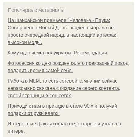
Популярные материалы
На шанхайской премьере "Человека - Паука:
Совершенно Новый День" зендея выбрала не
просто очередной наряд, а настоящий артефакт
высокой моды.
Кому идет челка полукругом. Рекомендации
Фотосессия ко дню рождения, это прекрасный повод
подарить время самой себе.
Работа в MLM, то есть сетевой компании сейчас
неразрывно связана с создание своего контента,
своей страницы в соц сетях.
Приходи к нам в прикиде в стиле 90 х и получай
подарки от руки вверх!
Интересные факты о красоте, которые я узнала в
питере.