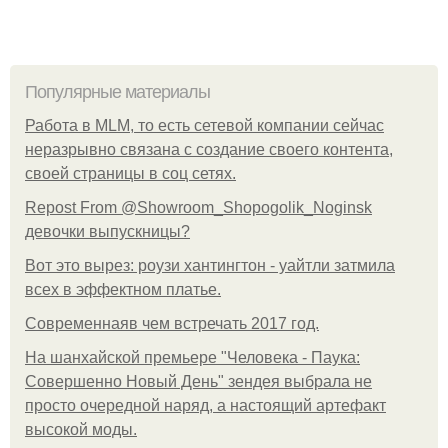
Популярные материалы
Работа в MLM, то есть сетевой компании сейчас
неразрывно связана с создание своего контента,
своей страницы в соц сетях.
Repost From @Showroom_Shopogolik_Noginsk
девочки выпускницы?
Вот это вырез: роузи хантингтон - уайтли затмила
всех в эффектном платьe.
Современнаяв чем встречать 2017 год.
На шанхайской премьере "Человека - Паука:
Совершенно Новый День" зендея выбрала не
просто очередной наряд, а настоящий артефакт
высокой моды.