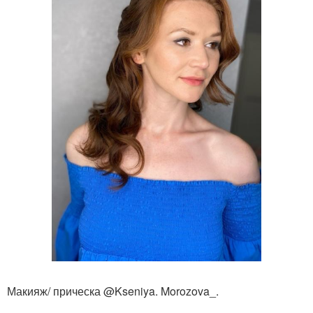
Макияж/ прическа @Kseniya. Morozova_.