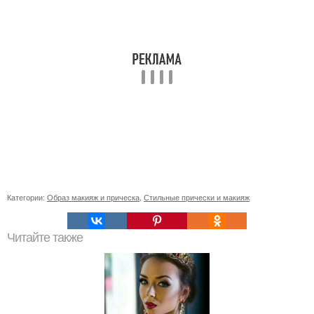
Категории:
Образ макияж и прическа
,
Стильные прически и макияж
Читайте также