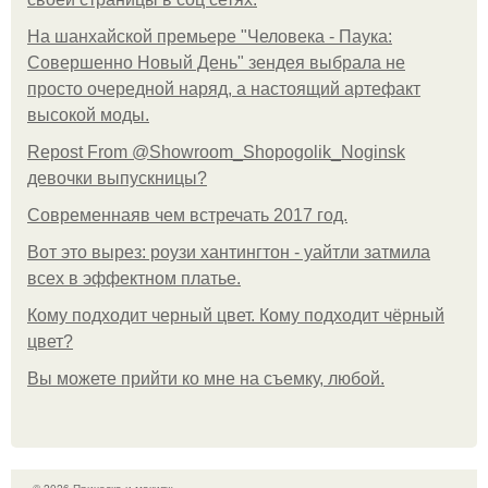
На шанхайской премьере "Человека - Паука:
Совершенно Новый День" зендея выбрала не
просто очередной наряд, а настоящий артефакт
высокой моды.
Repost From @Showroom_Shopogolik_Noginsk
девочки выпускницы?
Современнаяв чем встречать 2017 год.
Вот это вырез: роузи хантингтон - уайтли затмила
всех в эффектном платьe.
Кому подходит черный цвет. Кому подходит чёрный
цвет?
Вы можете прийти ко мне на съемку, любой.