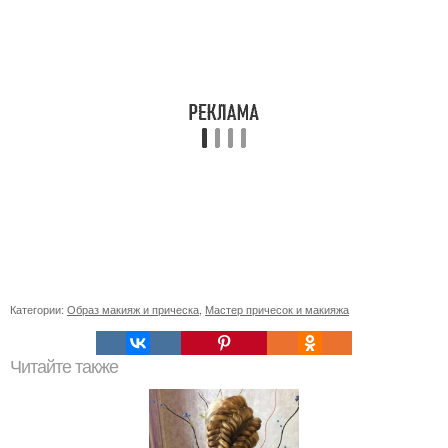
Категории:
Образ макияж и прическа
,
Мастер причесок и макияжа
Читайте также