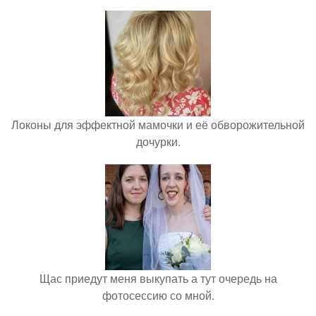
Локоны для эффектной мамочки и её обворожительной
дочурки.
Щас приедут меня выкупать а тут очередь на
фотосессию со мной.