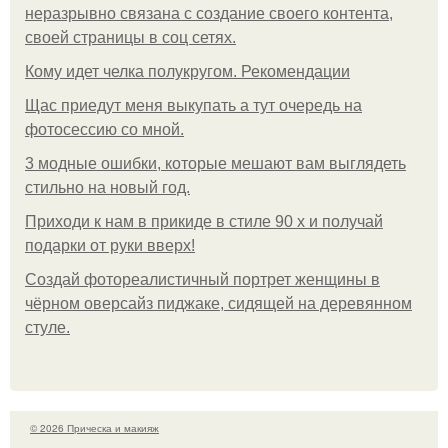
неразрывно связана с создание своего контента,
своей страницы в соц сетях.
Кому идет челка полукругом. Рекомендации
Щас приедут меня выкупать а тут очередь на
фотосессию со мной.
3 модные ошибки, которые мешают вам выглядеть
стильно на новый год.
Приходи к нам в прикиде в стиле 90 х и получай
подарки от руки вверх!
Создай фотореалистичный портрет женщины в
чёрном оверсайз пиджаке, сидящей на деревянном
стуле.
© 2026 Прическа и макияж