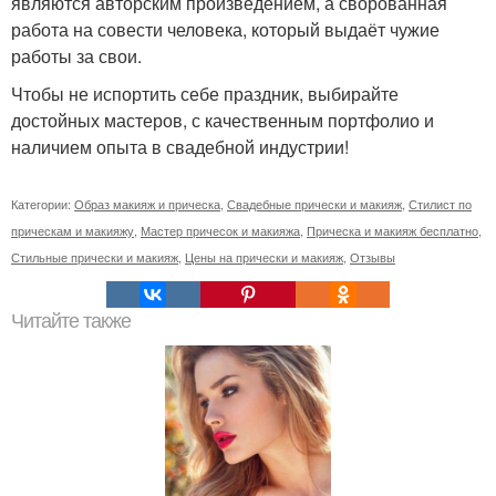
являются авторским произведением, а сворованная
работа на совести человека, который выдаёт чужие
работы за свои.
Чтобы не испортить себе праздник, выбирайте
достойных мастеров, с качественным портфолио и
наличием опыта в свадебной индустрии!
Категории:
Образ макияж и прическа
,
Свадебные прически и макияж
,
Стилист по
прическам и макияжу
,
Мастер причесок и макияжа
,
Прическа и макияж бесплатно
,
Стильные прически и макияж
,
Цены на прически и макияж
,
Отзывы
Читайте также