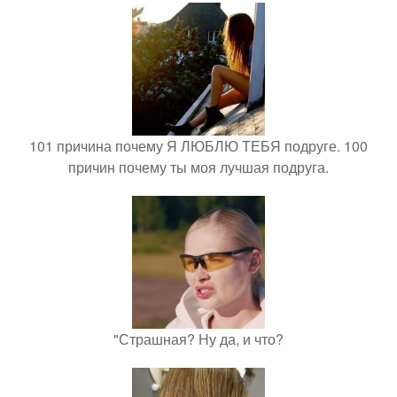
101 причина почему Я ЛЮБЛЮ ТЕБЯ подруге. 100
причин почему ты моя лучшая подруга.
"Страшная? Ну да, и что?