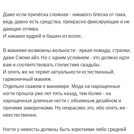
Даже если причёска сложная - никакого блеска от лака,
ведь давно есть средства, прекрасно фиксирующие и не
дающие отлива.
И никаких кудрей и башен из волос.
В макияже возможны вольности - яркая помада, стрелки,
даже Смоки айз. Но с одним условием - это должно идти
вам и соответствовать стилистике свадьбы.
И опять же не теряет актуальности естественный,
гармоничный макияж.
Отдельно скажем о маникюре. Мода на нарощенные
ногти прошла уже лет пять назад, тем более - на
нарощенные длинные ногти с объемным дизайном и
прочими заморочками. Ну некрасиво это, ибо опять же -
неестественно.
Ногти у невесты должны быть короткими либо средней