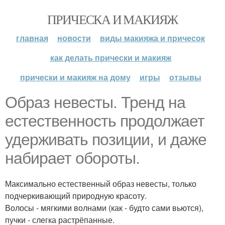
ПРИЧЕСКА И МАКИЯЖ
главная
новости
виды макияжа и причесок
как делать прически и макияж
прически и макияж на дому
игры
отзывы
Образ невесты. Тренд на
естественность продолжает
удерживать позиции, и даже
набирает обороты.
Максимально естественный образ невесты, только
подчеркивающий природную красоту.
Волосы - мягкими волнами (как - будто сами вьются),
пучки - слегка растрёпанные.