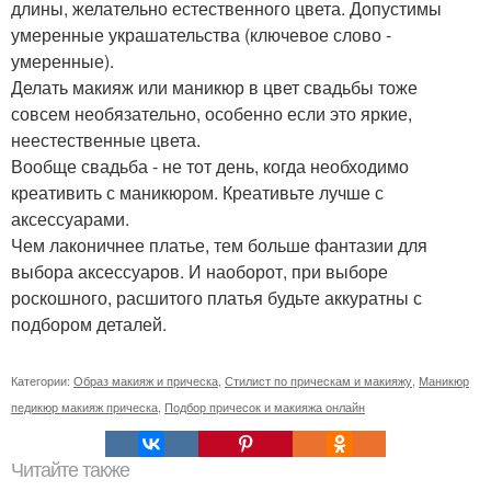
длины, желательно естественного цвета. Допустимы
умеренные украшательства (ключевое слово -
умеренные).
Делать макияж или маникюр в цвет свадьбы тоже
совсем необязательно, особенно если это яркие,
неестественные цвета.
Вообще свадьба - не тот день, когда необходимо
креативить с маникюром. Креативьте лучше с
аксессуарами.
Чем лаконичнее платье, тем больше фантазии для
выбора аксессуаров. И наоборот, при выборе
роскошного, расшитого платья будьте аккуратны с
подбором деталей.
Категории:
Образ макияж и прическа
,
Стилист по прическам и макияжу
,
Маникюр
педикюр макияж прическа
,
Подбор причесок и макияжа онлайн
Читайте также