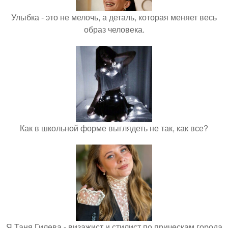
Улыбка - это не мелочь, а деталь, которая меняет весь
образ человека.
Как в школьной форме выглядеть не так, как все?
Я Таня Гилева - визажист и стилист по прическам города