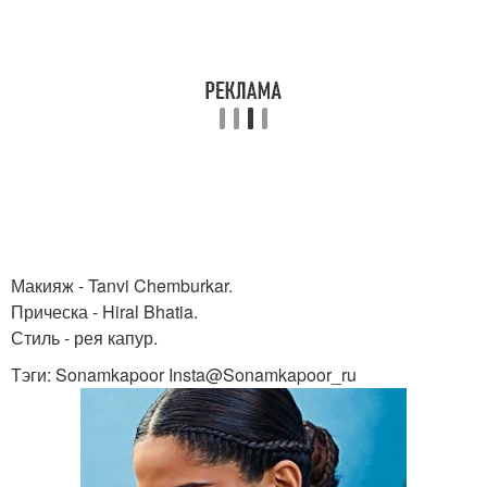
Макияж - Tanvi Chemburkar.
Прическа - Hiral Bhatia.
Стиль - рея капур.
Тэги: Sonamkapoor Insta@Sonamkapoor_ru