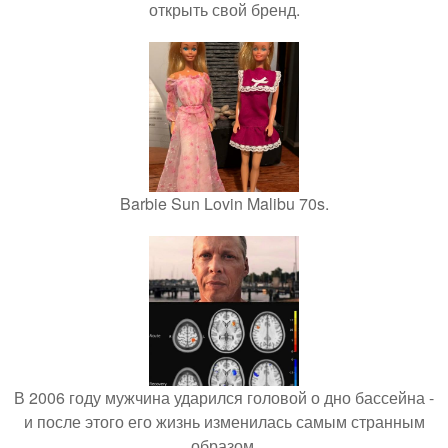
открыть свой бренд.
Barbie Sun Lovin Malibu 70s.
В 2006 году мужчина ударился головой о дно бассейна -
и после этого его жизнь изменилась самым странным
образом.