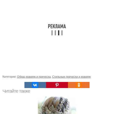
Категории:
Образ макияж и прическа
,
Стильные прически и макияж
Читайте также