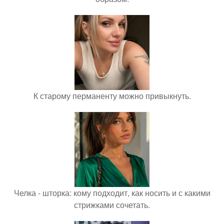
К старому перманенту можно привыкнуть.
Челка - шторка: кому подходит, как носить и с какими
стрижками сочетать.