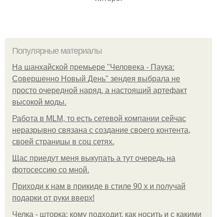
Популярные материалы
На шанхайской премьере "Человека - Паука:
Совершенно Новый День" зендея выбрала не
просто очередной наряд, а настоящий артефакт
высокой моды.
Работа в MLM, то есть сетевой компании сейчас
неразрывно связана с создание своего контента,
своей страницы в соц сетях.
Щас приедут меня выкупать а тут очередь на
фотосессию со мной.
Приходи к нам в прикиде в стиле 90 х и получай
подарки от руки вверх!
Челка - шторка: кому подходит, как носить и с какими