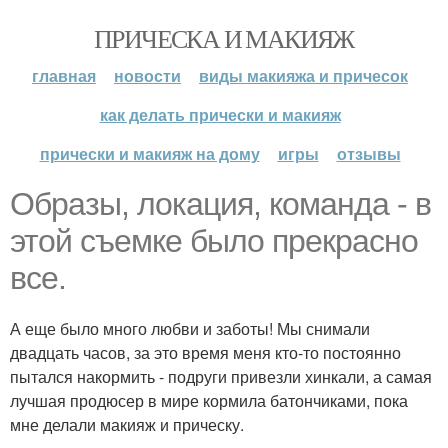
ПРИЧЕСКА И МАКИЯЖ
главная
новости
виды макияжа и причесок
как делать прически и макияж
прически и макияж на дому
игры
отзывы
Образы, локация, команда - в
этой съемке было прекрасно
все.
А еще было много любви и заботы! Мы снимали
двадцать часов, за это время меня кто-то постоянно
пытался накормить - подруги привезли хинкали, а самая
лучшая продюсер в мире кормила батончиками, пока
мне делали макияж и прическу.