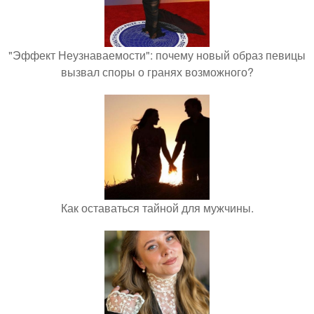
"Эффект Неузнаваемости": почему новый образ певицы
вызвал споры о гранях возможного?
Как оставаться тайной для мужчины.