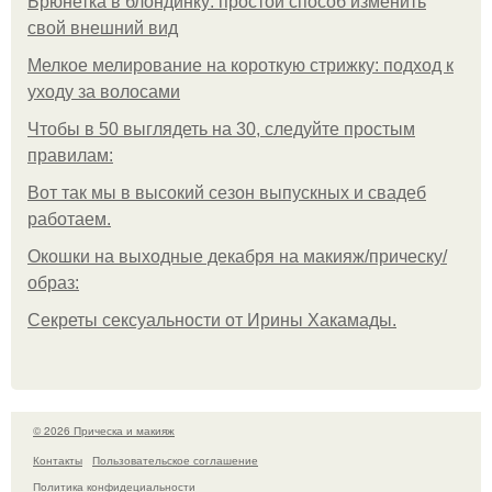
Брюнетка в блондинку: простой способ изменить
свой внешний вид
Мелкое мелирование на короткую стрижку: подход к
уходу за волосами
Чтобы в 50 выглядеть на 30, следуйте простым
правилам:
Вот так мы в высокий сезон выпускных и свадеб
работаем.
Окошки на выходные декабря на макияж/прическу/
образ:
Секреты сексуальности от Ирины Хакамады.
© 2026 Прическа и макияж
Контакты
Пользовательское соглашение
Политика конфидециальности