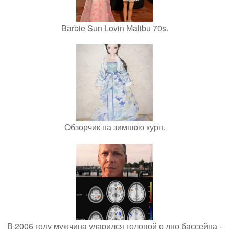
Barbie Sun Lovin Malibu 70s.
Обзорчик на зимнюю курн.
В 2006 году мужчина ударился головой о дно бассейна -