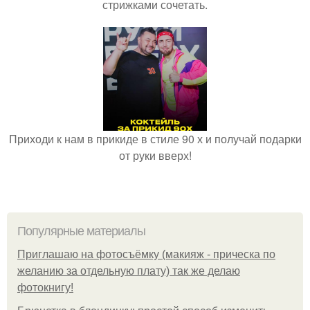
стрижками сочетать.
Приходи к нам в прикиде в стиле 90 х и получай подарки
от руки вверх!
Популярные материалы
Приглашаю на фотосъёмку (макияж - прическа по
желанию за отдельную плату) так же делаю
фотокнигу!