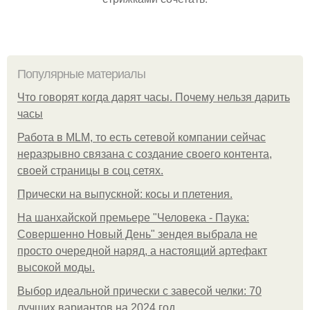
Популярные материалы
Что говорят когда дарят часы. Почему нельзя дарить
часы
Работа в MLM, то есть сетевой компании сейчас
неразрывно связана с создание своего контента,
своей страницы в соц сетях.
Прически на выпускной: косы и плетения.
На шанхайской премьере "Человека - Паука:
Совершенно Новый День" зендея выбрала не
просто очередной наряд, а настоящий артефакт
высокой моды.
Выбор идеальной прически с завесой челки: 70
лучших вариантов на 2024 год