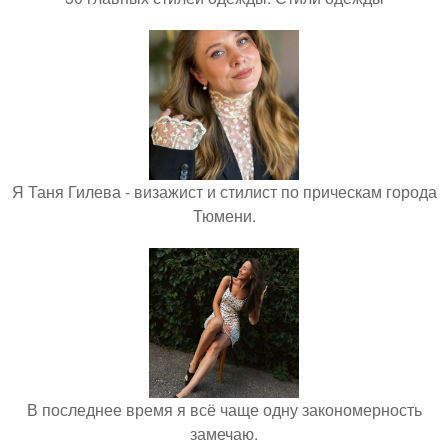
Я Таня Гилева - визажист и стилист по прическам города
Тюмени.
В последнее время я всё чаще одну закономерность
замечаю.