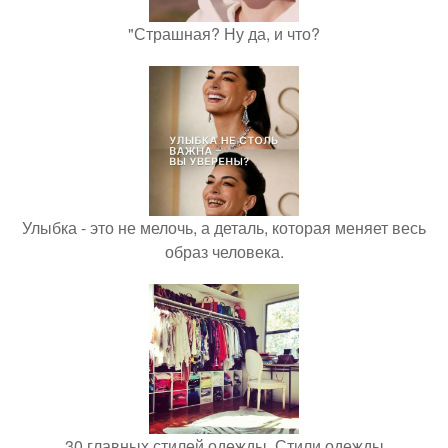
"Страшная? Ну да, и что?
Улыбка - это не мелочь, а деталь, которая меняет весь
образ человека.
30 главных стилей одежды. Стили одежды