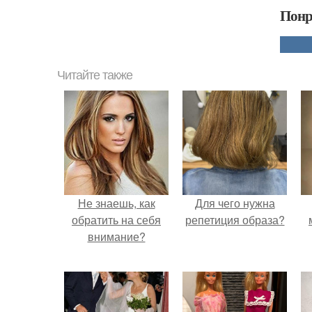
Понр
Читайте также
Не знаешь, как
Для чего нужна
обратить на себя
репетиция образа?
внимание?