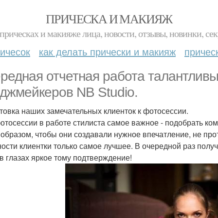
ПРИЧЕСКА И МАКИЯЖ
прическах и макияже лица, новости, отзывы, новинки, сек
ичесок
как делать прически и макияж
причес
редная отчетная работа талантливы
джмейкеров NB Studio.
товка наших замечательных клиенток к фотосессии.
отосессии в работе стилиста самое важное - подобрать ко
 образом, чтобы они создавали нужное впечатление, не про
ости клиентки только самое лучшее. В очередной раз получ
 в глазах яркое тому подтверждение!