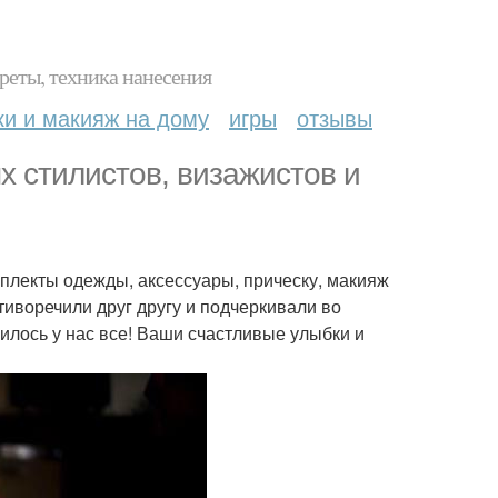
реты, техника нанесения
ки и макияж на дому
игры
отзывы
х стилистов, визажистов и
мплекты одежды, аксессуары, прическу, макияж
тиворечили друг другу и подчеркивали во
илось у нас все! Ваши счастливые улыбки и