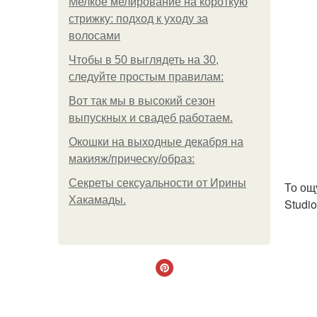
Мелкое мелирование на короткую
стрижку: подход к уходу за
волосами
Чтобы в 50 выглядеть на 30,
следуйте простым правилам:
Вот так мы в высокий сезон
выпускных и свадеб работаем.
Окошки на выходные декабря на
макияж/прическу/образ:
Секреты сексуальности от Ирины
То ощ
Хакамады.
Studi