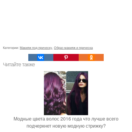
Категории:
Макияж под прическу
,
Образ макияж и прическа
Читайте также
Модные цвета волос 2016 года что лучше всего
подчеркнет новую модную стрижку?