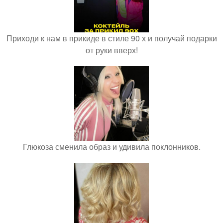
Приходи к нам в прикиде в стиле 90 х и получай подарки
от руки вверх!
Глюкоза сменила образ и удивила поклонников.