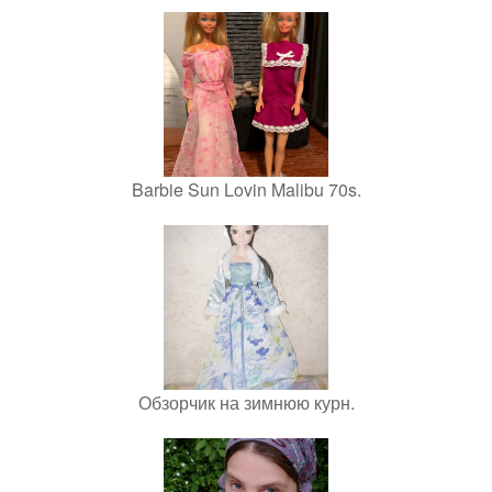
Barbie Sun Lovin Malibu 70s.
Обзорчик на зимнюю курн.