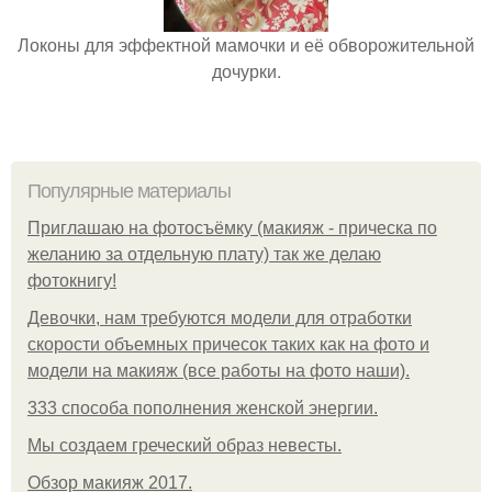
Локоны для эффектной мамочки и её обворожительной
дочурки.
Популярные материалы
Приглашаю на фотосъёмку (макияж - прическа по
желанию за отдельную плату) так же делаю
фотокнигу!
Девочки, нам требуются модели для отработки
скорости объемных причесок таких как на фото и
модели на макияж (все работы на фото наши).
333 способа пополнения женской энергии.
Мы создаем греческий образ невесты.
Обзор макияж 2017.