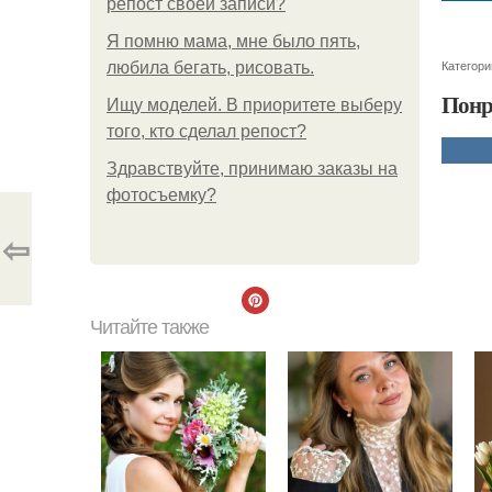
репост своей записи?
Я помню мама, мне было пять,
Категори
любила бегать, рисовать.
Понр
Ищу моделей. В приоритете выберу
того, кто сделал репост?
Здравствуйте, принимаю заказы на
фотосъемку?
⇦
Читайте также