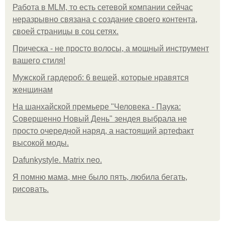
Работа в MLM, то есть сетевой компании сейчас
неразрывно связана с создание своего контента,
своей страницы в соц сетях.
Прическа - не просто волосы, а мощный инструмент
вашего стиля!
Мужской гардероб: 6 вещей, которые нравятся
женщинам
На шанхайской премьере "Человека - Паука:
Совершенно Новый День" зендея выбрала не
просто очередной наряд, а настоящий артефакт
высокой моды.
Dafunkystyle. Matrix neo.
Я помню мама, мне было пять, любила бегать,
рисовать.