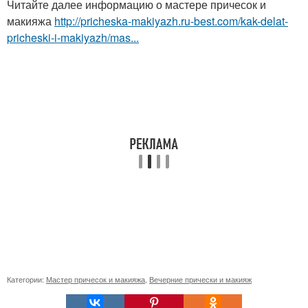
Читайте далее информацию о мастере причесок и
макияжа
http://pricheska-makiyazh.ru-best.com/kak-delat-
pricheski-i-makiyazh/mas...
Категории:
Мастер причесок и макияжа
,
Вечерние прически и макияж