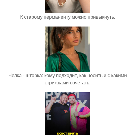
К старому перманенту можно привыкнуть.
Челка - шторка: кому подходит, как носить и с какими
стрижками сочетать.