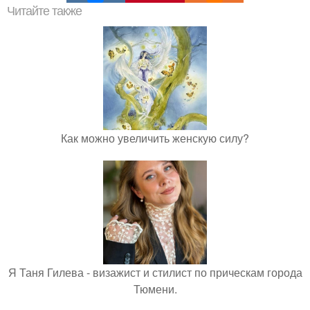
Читайте также
Как можно увеличить женскую силу?
Я Таня Гилева - визажист и стилист по прическам города
Тюмени.