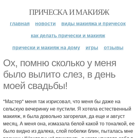
ПРИЧЕСКА И МАКИЯЖ
главная
новости
виды макияжа и причесок
как делать прически и макияж
прически и макияж на дому
игры
отзывы
Ох, помню сколько у меня
было вылито слез, в день
моей свадьбы!
"Мастер" меня так изрисовал, что меня бы даже на
сельскую вечеринку не пустили. Я хотела естественный
макияж, я была довольно загорелая, да еще и август
месяц. А меня она, измазала белой какой то тоналкой, ее
было видно из далека, слой побелки блин, пыталась мне