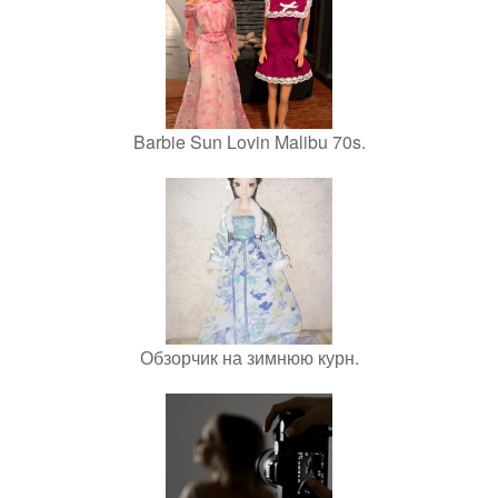
Barbie Sun Lovin Malibu 70s.
Обзорчик на зимнюю курн.