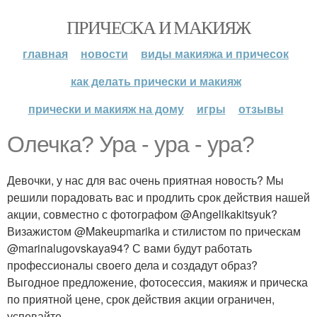
ПРИЧЕСКА И МАКИЯЖ
главная
новости
виды макияжа и причесок
как делать прически и макияж
прически и макияж на дому
игры
отзывы
Олечка? Ура - ура - ура?
Девочки, у нас для вас очень приятная новость? Мы
решили порадовать вас и продлить срок действия нашей
акции, совместно с фотографом @Angelikakitsyuk?
Визажистом @Makeupmarika и стилистом по прическам
@marinalugovskaya94? С вами будут работать
профессионалы своего дела и создадут образ?
Выгодное предложение, фотосессия, макияж и прическа
по приятной цене, срок действия акции ограничен,
успевайте.