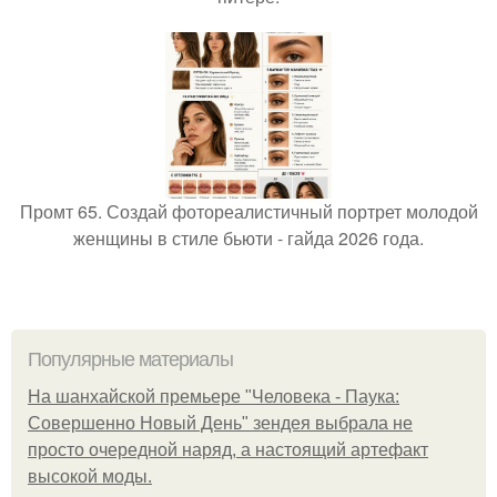
Промт 65. Создай фотореалистичный портрет молодой
женщины в стиле бьюти - гайда 2026 года.
Популярные материалы
На шанхайской премьере "Человека - Паука:
Совершенно Новый День" зендея выбрала не
просто очередной наряд, а настоящий артефакт
высокой моды.