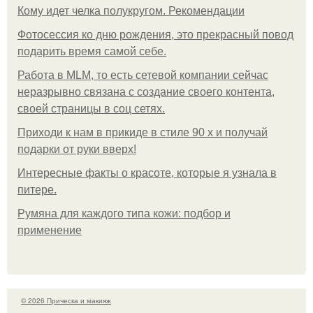
Кому идет челка полукругом. Рекомендации
Фотосессия ко дню рождения, это прекрасный повод
подарить время самой себе.
Работа в MLM, то есть сетевой компании сейчас
неразрывно связана с создание своего контента,
своей страницы в соц сетях.
Приходи к нам в прикиде в стиле 90 х и получай
подарки от руки вверх!
Интересные факты о красоте, которые я узнала в
питере.
Румяна для каждого типа кожи: подбор и
применение
© 2026 Прическа и макияж