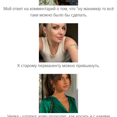
Мой ответ на комментарий о том, что "ну маникюр то всё
таки можно было бы сделать.
К старому перманенту можно привыкнуть.
Челка - шторка: кому подходит, как носить и с какими