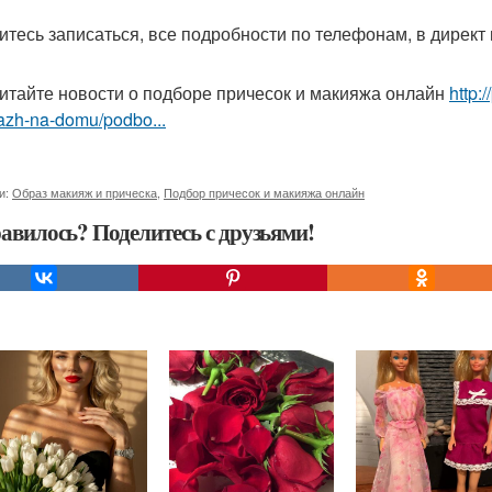
итесь записаться, все подробности по телефонам, в директ и
итайте новости о подборе причесок и макияжа онлайн
http:
azh-na-domu/podbo...
и:
Образ макияж и прическа
,
Подбор причесок и макияжа онлайн
авилось? Поделитесь с друзьями!