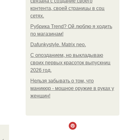
связана с создание своего
контента, своей страницы в соц
сетях.
Рубрика Trend? Ой люблю я ходить
по магазинам!
Dafunkystyle. Matrix neo.
С опозданием, но выкладываю
своих первых красоток выпускниц
2026 год.
Нельзя забывать о том, что
маникюр - мощное оружие в руках у
женщин!