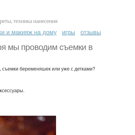
реты, техника нанесения
ки и макияж на дому
игры
отзывы
ря мы проводим съемки в
, съемки беременяшек или уже с детками?
аксессуары.