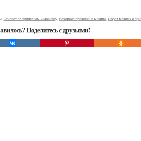
и:
Стилист по прическам и макияжу
,
Вечерние прически и макияж
,
Образ макияж и при
авилось? Поделитесь с друзьями!