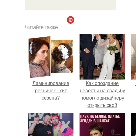
Читайте также
Ламинирование
Как опоздание
ресничек - хит
невесты на свадьбу
сезона?
помогло дизайнеру
открыть свой
бренд.