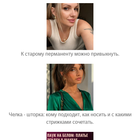
К старому перманенту можно привыкнуть.
Челка - шторка: кому подходит, как носить и с какими
стрижками сочетать.