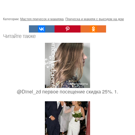
Категории:
Мастер причесок и макияжа
,
Прическа и макияж с выездом на дом
Читайте также
@Dinel_zd первое посещение скидка 25%. 1.