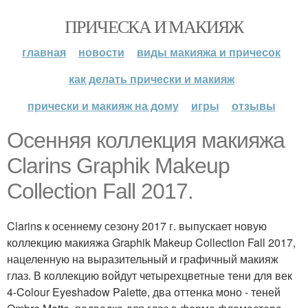
ПРИЧЕСКА И МАКИЯЖ
главная
новости
виды макияжа и причесок
как делать прически и макияж
прически и макияж на дому
игры
отзывы
Осенняя коллекция макияжа
Clarins Graphik Makeup
Collection Fall 2017.
Clarins к осеннему сезону 2017 г. выпускает новую
коллекцию макияжа Graphik Makeup Collection Fall 2017,
нацеленную на выразительный и графичный макияж
глаз. В коллекцию войдут четырехцветные тени для век
4-Colour Eyeshadow Palette, два оттенка моно - теней