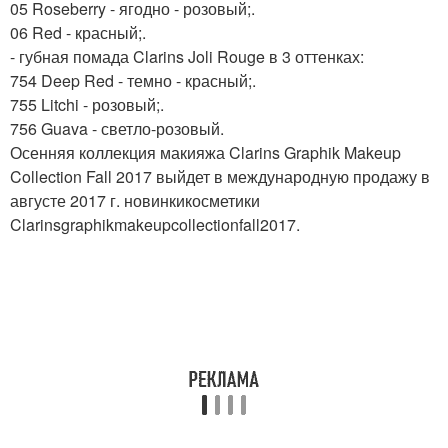
05 Roseberry - ягодно - розовый;.
06 Red - красный;.
- губная помада Clarins Joli Rouge в 3 оттенках:
754 Deep Red - темно - красный;.
755 Litchi - розовый;.
756 Guava - светло-розовый.
Осенняя коллекция макияжа Clarins Graphik Makeup
Collection Fall 2017 выйдет в международную продажу в
августе 2017 г. новинкикосметики
Clarinsgraphikmakeupcollectionfall2017.