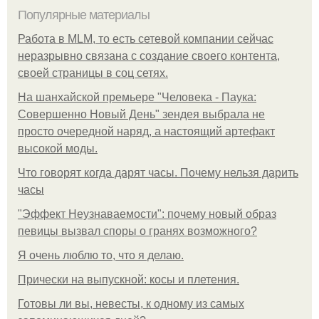
Популярные материалы
Работа в MLM, то есть сетевой компании сейчас
неразрывно связана с создание своего контента,
своей страницы в соц сетях.
На шанхайской премьере "Человека - Паука:
Совершенно Новый День" зендея выбрала не
просто очередной наряд, а настоящий артефакт
высокой моды.
Что говорят когда дарят часы. Почему нельзя дарить
часы
"Эффект Неузнаваемости": почему новый образ
певицы вызвал споры о гранях возможного?
Я очень люблю то, что я делаю.
Прически на выпускной: косы и плетения.
Готовы ли вы, невесты, к одному из самых