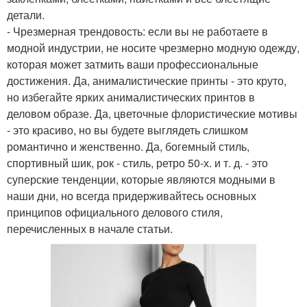
детали.
- Чрезмерная трендовость: если вы не работаете в
модной индустрии, не носите чрезмерно модную одежду,
которая может затмить ваши профессиональные
достижения. Да, анималистические принты - это круто,
но избегайте ярких анималистических принтов в
деловом образе. Да, цветочные флористические мотивы
- это красиво, но вы будете выглядеть слишком
романтично и женственно. Да, богемный стиль,
спортивный шик, рок - стиль, ретро 50-х. и т. д. - это
суперские тенденции, которые являются модными в
наши дни, но всегда придерживайтесь основных
принципов официального делового стиля,
перечисленных в начале статьи.