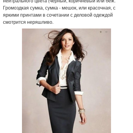
нейтрального цвета (чёрный, коричневый или беж.
Громоздкая сумка, сумка - мешок, или красочная, с
яркими принтами в сочетании с деловой одеждой
смотрится неряшливо.