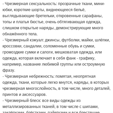
- Чрезмерная сексуальность: прозрачные ткани, мини-
юбки, короткие шорты, виднеющееся бельё,
выглядывающие бретельки, откровенные сарафаны,
топы и платья бюстье, очень обтягивающая одежда,
слишком открытые наряды, демонстрирующие много
обнажённого тела.
- Чрезмерный кэжуал: джинсы, футболки, майки, шлёпки,
кроссовки, сандалии, соломенные обувь и сумки,
громоздкие сумки и сапоги, мешковатая одежда, или
одежда, которая включает в себя фанк - графику,
например, название любимой группы или остроумную
фразу.
- Чрезмерная небрежность: помятая, неопрятная
одежда, ткани, которые легко мнутся, наряды, в которых
чрезмерная многослойность, в том числе, много деталей,
принтов и аксессуаров.
- Чрезмерный блеск: все виды одежды из
металлизированных тканей, в том числе с шипами,
заклёпками, блёстками, пайетками и все блестящие