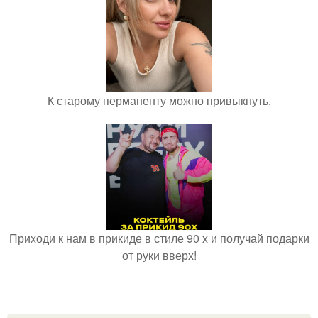
К старому перманенту можно привыкнуть.
Приходи к нам в прикиде в стиле 90 х и получай подарки
от руки вверх!