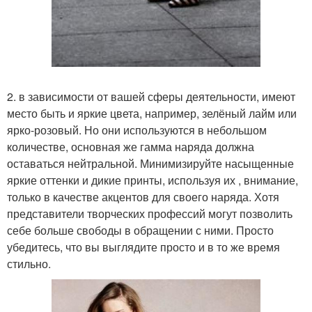
2. в зависимости от вашей сферы деятельности, имеют
место быть и яркие цвета, например, зелёный лайм или
ярко-розовый. Но они используются в небольшом
количестве, основная же гамма наряда должна
оставаться нейтральной. Минимизируйте насыщенные
яркие оттенки и дикие принты, используя их , внимание,
только в качестве акцентов для своего наряда. Хотя
представители творческих профессий могут позволить
себе больше свободы в обращении с ними. Просто
убедитесь, что вы выглядите просто и в то же время
стильно.