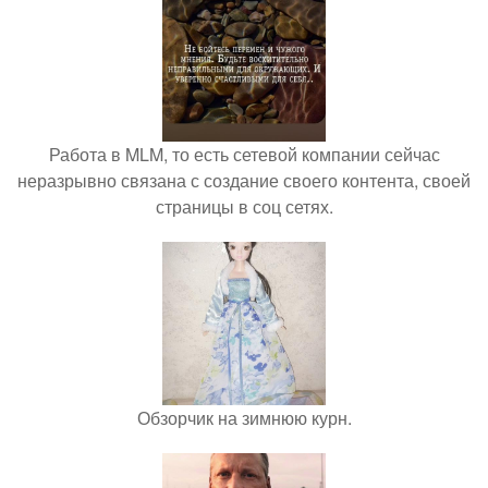
Работа в MLM, то есть сетевой компании сейчас
неразрывно связана с создание своего контента, своей
страницы в соц сетях.
Обзорчик на зимнюю курн.