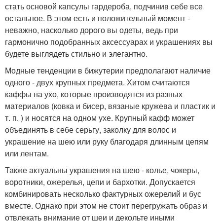
стать основой капсулы гардероба, подчинив себе все
остальное. В этом есть и положительный момент -
неважно, насколько дорого вы одеты, ведь при
гармонично подобранных аксессуарах и украшениях вы
будете выглядеть стильно и элегантно.
Модные тенденции в бижутерии предполагают наличие
одного - двух крупных предмета. Хитом считаются
каффы на ухо, которые производятся из разных
материалов (ковка и бисер, вязаные кружева и пластик и
т. п. ) и носятся на одном ухе. Крупный кафф может
объединять в себе серьгу, заколку для волос и
украшение на шею или руку благодаря длинным цепям
или лентам.
Также актуальны украшения на шею - колье, чокеры,
воротники, ожерелья, цепи и бархотки. Допускается
комбинировать несколько фактурных ожерелий и бус
вместе. Однако при этом не стоит перегружать образ и
отвлекать внимание от шеи и декольте иными