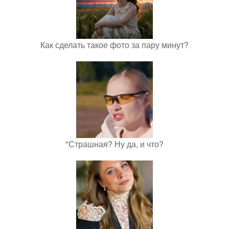
Как сделать такое фото за пару минут?
"Страшная? Ну да, и что?