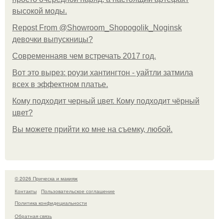
высокой моды.
Repost From @Showroom_Shopogolik_Noginsk
девочки выпускницы?
Современнаяв чем встречать 2017 год.
Вот это вырез: роузи хантингтон - уайтли затмила
всех в эффектном платьe.
Кому подходит черный цвет. Кому подходит чёрный
цвет?
Вы можете прийти ко мне на съемку, любой.
© 2026 Прическа и макияж
Контакты
Пользовательское соглашение
Политика конфидециальности
Обратная связь