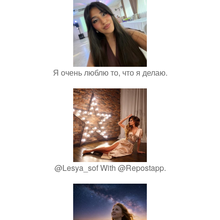
Я очень люблю то, что я делаю.
@Lesya_sof With @Repostapp.