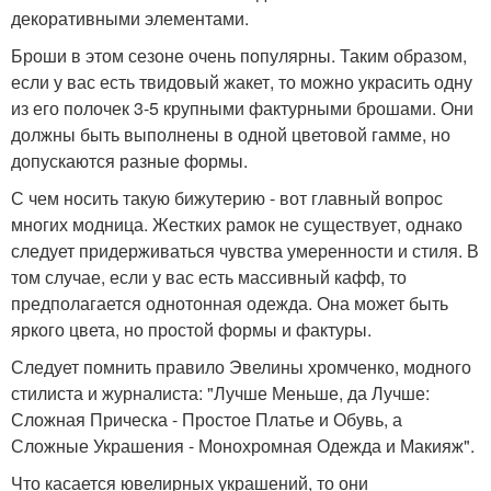
декоративными элементами.
Броши в этом сезоне очень популярны. Таким образом,
если у вас есть твидовый жакет, то можно украсить одну
из его полочек 3-5 крупными фактурными брошами. Они
должны быть выполнены в одной цветовой гамме, но
допускаются разные формы.
С чем носить такую бижутерию - вот главный вопрос
многих модница. Жестких рамок не существует, однако
следует придерживаться чувства умеренности и стиля. В
том случае, если у вас есть массивный кафф, то
предполагается однотонная одежда. Она может быть
яркого цвета, но простой формы и фактуры.
Следует помнить правило Эвелины хромченко, модного
стилиста и журналиста: "Лучше Меньше, да Лучше:
Сложная Прическа - Простое Платье и Обувь, а
Сложные Украшения - Монохромная Одежда и Макияж".
Что касается ювелирных украшений, то они