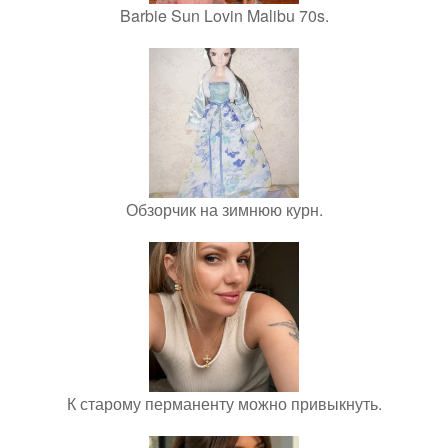
Barbie Sun Lovin Malibu 70s.
Обзорчик на зимнюю курн.
К старому перманенту можно привыкнуть.