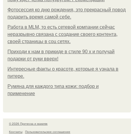
Фотосессия ко дню рождения, это прекрасный повод
подарить время самой себе.
Работа в MLM, то есть сетевой компании сейчас
неразрывно связана с создание своего контента,
своей страницы в соц сетях.
Приходи к нам в прикиде в стиле 90 х и получай
подарки от руки вверх!
Интересные факты о красоте, которые я узнала в
питере.
Румяна для каждого типа кожи: подбор и
применение
© 2026 Прическа и макияж
Контакты
Пользовательское соглашение