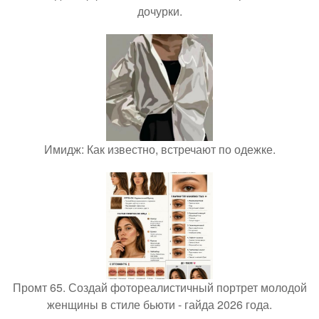
дочурки.
Имидж: Как известно, встречают по одежке.
Промт 65. Создай фотореалистичный портрет молодой
женщины в стиле бьюти - гайда 2026 года.