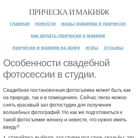
ПРИЧЕСКА И МАКИЯЖ
главная
новости
виды макияжа и причесок
как делать прически и макияж
прически и макияж на дому
игры
отзывы
Особенности свадебной
фотосессии в студии.
Свадебная постановочная фотосъемка может быть как
на природе, так и в помещениях. Сейчас легко можно
снять красивый зал фотостудии для получения
волшебных фотографий. Но как же подготовиться к
такой фотосъемке жениху и невесте, что нужно иметь
ввиду?
1. старайтесь выбрать зал студии под стиль свадьбы: это