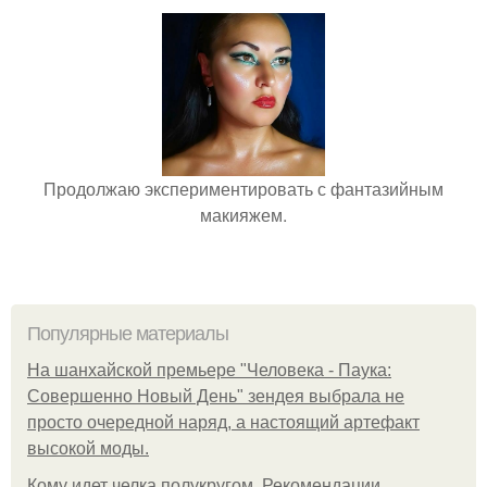
Продолжаю экспериментировать с фантазийным
макияжем.
Популярные материалы
На шанхайской премьере "Человека - Паука:
Совершенно Новый День" зендея выбрала не
просто очередной наряд, а настоящий артефакт
высокой моды.
Кому идет челка полукругом. Рекомендации