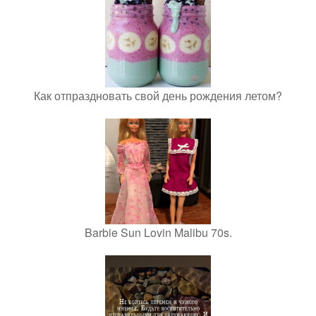
Как отпраздновать свой день рождения летом?
Barbie Sun Lovin Malibu 70s.