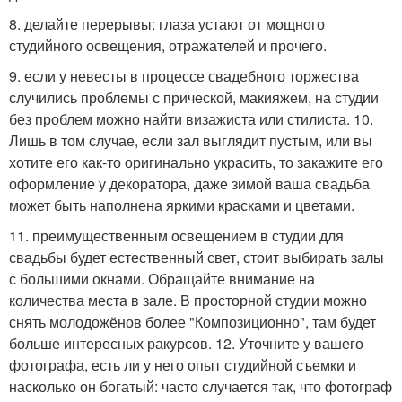
8. делайте перерывы: глаза устают от мощного
студийного освещения, отражателей и прочего.
9. если у невесты в процессе свадебного торжества
случились проблемы с прической, макияжем, на студии
без проблем можно найти визажиста или стилиста. 10.
Лишь в том случае, если зал выглядит пустым, или вы
хотите его как-то оригинально украсить, то закажите его
оформление у декоратора, даже зимой ваша свадьба
может быть наполнена яркими красками и цветами.
11. преимущественным освещением в студии для
свадьбы будет естественный свет, стоит выбирать залы
с большими окнами. Обращайте внимание на
количества места в зале. В просторной студии можно
снять молодожёнов более "Композиционно", там будет
больше интересных ракурсов. 12. Уточните у вашего
фотографа, есть ли у него опыт студийной съемки и
насколько он богатый: часто случается так, что фотограф