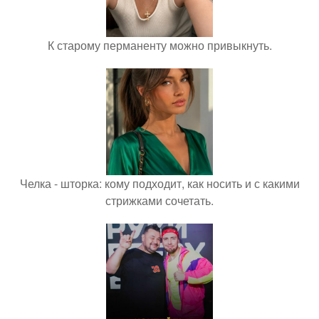
К старому перманенту можно привыкнуть.
Челка - шторка: кому подходит, как носить и с какими
стрижками сочетать.