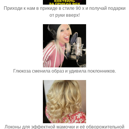
Приходи к нам в прикиде в стиле 90 х и получай подарки
от руки вверх!
Глюкоза сменила образ и удивила поклонников.
Локоны для эффектной мамочки и её обворожительной