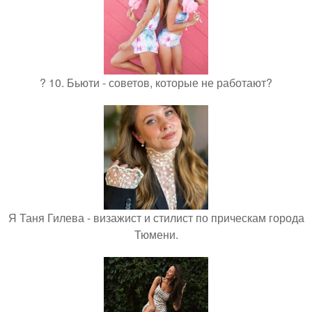
? 10. Бьюти - советов, которые не работают?
Я Таня Гилева - визажист и стилист по прическам города
Тюмени.