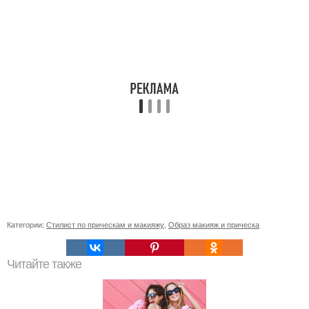
Категории:
Стилист по прическам и макияжу
,
Образ макияж и прическа
Читайте также