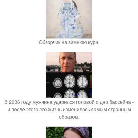
Обзорчик на зимнюю курн.
В 2006 году мужчина ударился головой о дно бассейна -
и после этого его жизнь изменилась самым странным
образом.