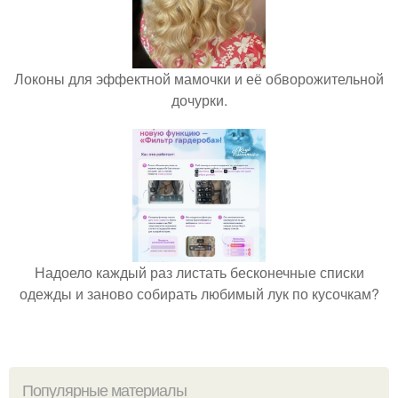
Локоны для эффектной мамочки и её обворожительной
дочурки.
Надоело каждый раз листать бесконечные списки
одежды и заново собирать любимый лук по кусочкам?
Популярные материалы