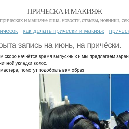
ПРИЧЕСКА И МАКИЯЖ
прическах и макияже лица, новости, отзывы, новинки, сек
ичесок
как делать прически и макияж
причес
рыта запись на июнь, на причёски.
м скоро начнётся время выпускных и мы предлагаем заран
ничной укладки волос.
мастера, помогут подобрать вам образ