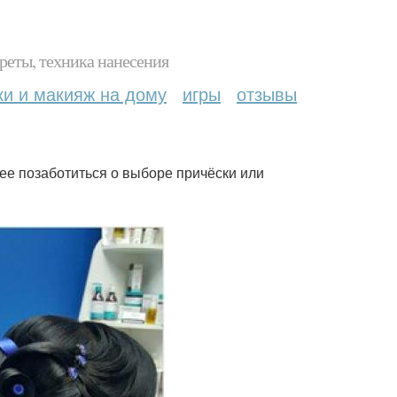
реты, техника нанесения
ки и макияж на дому
игры
отзывы
ее позаботиться о выборе причёски или