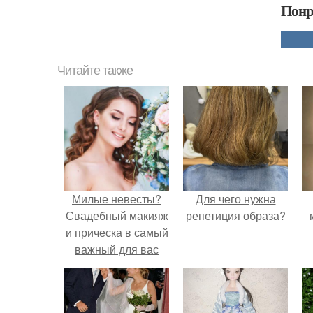
Понр
Читайте также
Милые невесты?
Для чего нужна
Свадебный макияж
репетиция образа?
и прическа в самый
важный для вас
день!