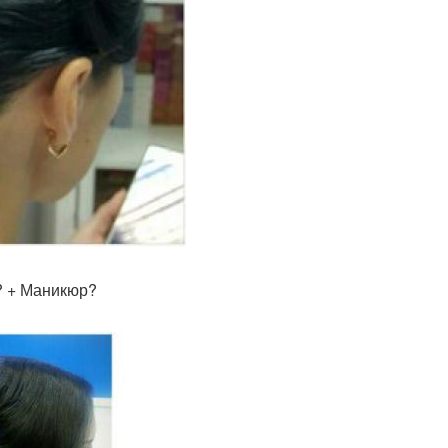
? + Маникюр?