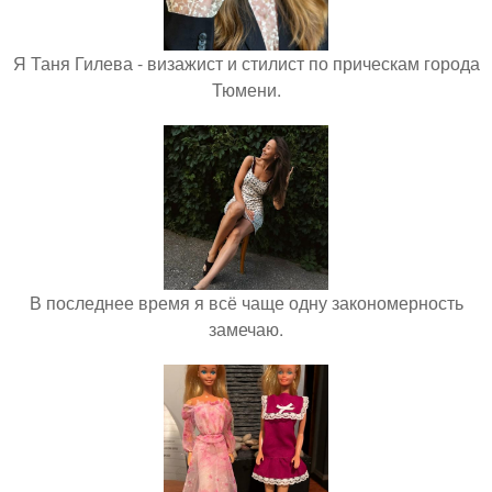
Я Таня Гилева - визажист и стилист по прическам города
Тюмени.
В последнее время я всё чаще одну закономерность
замечаю.