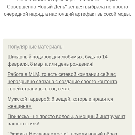
Совершенно Новый День" зендея выбрала не просто
очередной наряд, а настоящий артефакт высокой моды.
Популярные материалы
Шикарный подарок для любимых, будь то 14
февраля, 8 марта или день рождения!
Работа в MLM, то есть сетевой компании сейчас
неразрывно связана с создание своего контента,
своей страницы в соц сетях.
Мужской гардероб: 6 вещей, которые нравятся
женщинам
Прическа - не просто волосы, а мощный инструмент
вашего стиля!
"Эффект Неузнаваемости": почему новый образ