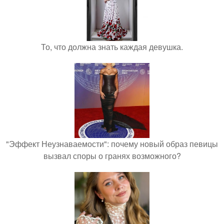
То, что должна знать каждая девушка.
"Эффект Неузнаваемости": почему новый образ певицы
вызвал споры о гранях возможного?