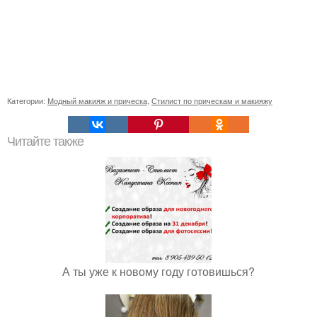
Категории:
Модный макияж и прическа
,
Стилист по прическам и макияжу
Читайте также
А ты уже к новому году готовишься?