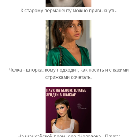
К старому перманенту можно привыкнуть.
Челка - шторка: кому подходит, как носить и с какими
стрижками сочетать.
На шанхайской премьере "Человека - Паука: