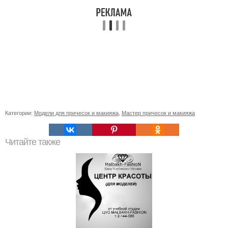
Категории:
Модели для причесок и макияжа
,
Мастер причесок и макияжа
Читайте также