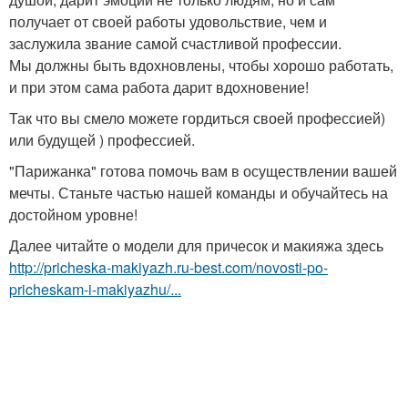
получает от своей работы удовольствие, чем и
заслужила звание самой счастливой профессии.
Мы должны быть вдохновлены, чтобы хорошо работать,
и при этом сама работа дарит вдохновение!
Так что вы смело можете гордиться своей профессией)
или будущей ) профессией.
"Парижанка" готова помочь вам в осуществлении вашей
мечты. Станьте частью нашей команды и обучайтесь на
достойном уровне!
Далее читайте о модели для причесок и макияжа здесь
http://pricheska-makiyazh.ru-best.com/novosti-po-
pricheskam-i-makiyazhu/...