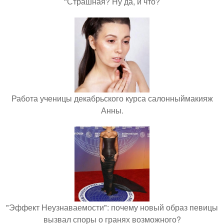
"Страшная? Ну да, и что?
Работа ученицы декабрьского курса салонныймакияж
Анны.
"Эффект Неузнаваемости": почему новый образ певицы
вызвал споры о гранях возможного?