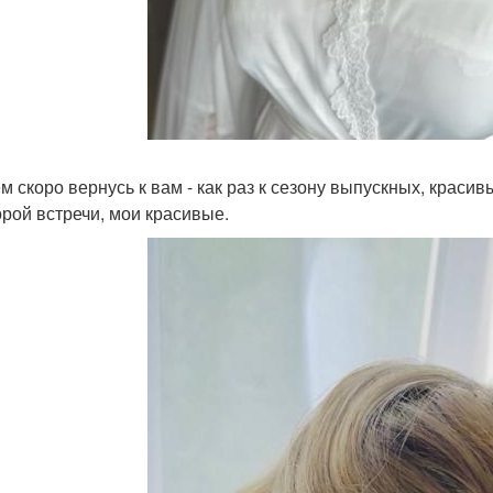
м скоро вернусь к вам - как раз к сезону выпускных, красив
орой встречи, мои красивые.