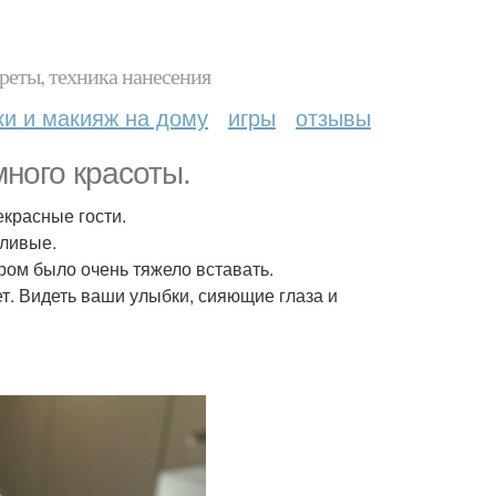
реты, техника нанесения
ки и макияж на дому
игры
отзывы
ного красоты.
екрасные гости.
тливые.
ром было очень тяжело вставать.
т. Видеть ваши улыбки, сияющие глаза и