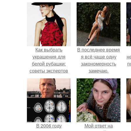
Как выбрать
В последнее время
украшения для
я всё чаще одну
н
белой рубашки:
закономерность
п
советы экспертов
замечаю.
В 2006 году
Мой ответ на