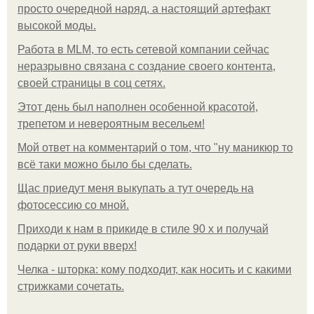
просто очередной наряд, а настоящий артефакт
высокой моды.
Работа в MLM, то есть сетевой компании сейчас
неразрывно связана с создание своего контента,
своей страницы в соц сетях.
Этот день был наполнен особенной красотой,
трепетом и невероятным весельем!
Мой ответ на комментарий о том, что "ну маникюр то
всё таки можно было бы сделать.
Щас приедут меня выкупать а тут очередь на
фотосессию со мной.
Приходи к нам в прикиде в стиле 90 х и получай
подарки от руки вверх!
Челка - шторка: кому подходит, как носить и с какими
стрижками сочетать.