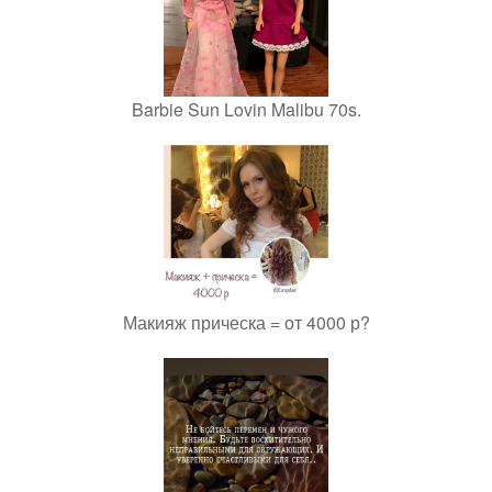
Barbie Sun Lovin Malibu 70s.
Макияж прическа = от 4000 р?