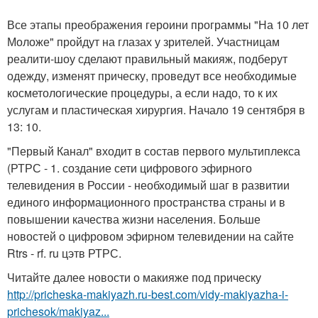
Все этапы преображения героини программы "На 10 лет
Моложе" пройдут на глазах у зрителей. Участницам
реалити-шоу сделают правильный макияж, подберут
одежду, изменят прическу, проведут все необходимые
косметологические процедуры, а если надо, то к их
услугам и пластическая хирургия. Начало 19 сентября в
13: 10.
"Первый Канал" входит в состав первого мультиплекса
(РТРС - 1. создание сети цифрового эфирного
телевидения в России - необходимый шаг в развитии
единого информационного пространства страны и в
повышении качества жизни населения. Больше
новостей о цифровом эфирном телевидении на сайте
Rtrs - rf. ru цэтв РТРС.
Читайте далее новости о макияже под прическу
http://pricheska-makiyazh.ru-best.com/vidy-makiyazha-i-
prichesok/makiyaz...