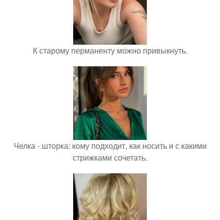
К старому перманенту можно привыкнуть.
Челка - шторка: кому подходит, как носить и с какими
стрижками сочетать.